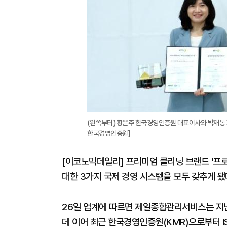
(왼쪽부터) 황은주 한국경영인증원 대표이사와 박재동 
한국경영인증원]
[이코노믹데일리] 프리미엄 클리닝 브랜드 '프
대한 3가지 국제 경영 시스템을 모두 갖추게 됐
26일 업계에 따르면 제일종합관리서비스는 지난
데 이어 최근 한국경영인증원(KMR)으로부터 IS