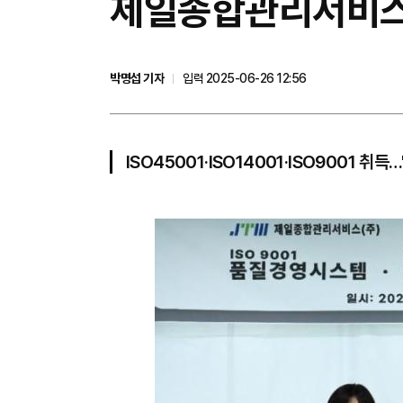
제일종합관리서비스, 
박명섭 기자
입력 2025-06-26 12:56
ISO45001·ISO14001·ISO9001 취