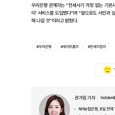
우리은행 관계자는 “전세사기 걱정 없는 기본
이’ 서비스를 도입했다”며 “앞으로도 서민과 
해 나갈 것”이라고 밝혔다.
#우리은행
#세이프홈즈
#전세지킴이
권가림 기자
hidden
NH농협은행, 8일 만에