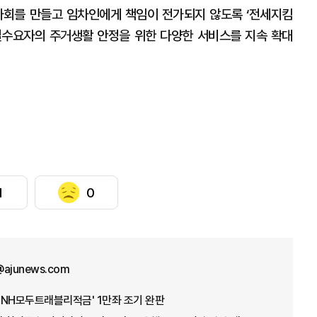
사회를 만들고 임차인에게 책임이 전가되지 않도록 ‘전세지킴
실수요자의 주거생활 안정을 위한 다양한 서비스를 지속 확대
1
0
@ajunews.com
 'NH모두트래블리적금' 1만좌 조기 완판