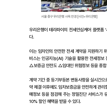
서울 중구 우리은행 사옥 전경 [사진=우리은행]
우리은행이 테라파이의 전세안심케어 플랫폼 ‘세
다.
이는 임차인의 안전한 전세 계약을 지원하기 위
비스는 인공지능(AI) 기술을 활용한 전세정보
△보증금 안전도 △임대인 위험정보 등을 종합
계약 기간 중 등기부등본 변동사항을 실시간으로
약 체결 이후에도 임차보증금을 안전하게 관리할
매정보 등을 점검해 주는 정밀진단 서비스가 유
10% 할인 혜택을 받을 수 있다.