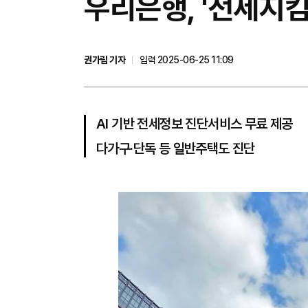
우리은행, '전세지
권가림 기자
입력 2025-06-25 11:09
AI 기반 전세정보 진단서비스 무료 제공
다가구·단독 등 일반주택도 진단