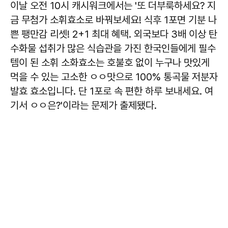
이날 오전 10시 캐시워크에서는 '또 더부룩하세요? 지
금 무첨가 소휘효소로 바꿔보세요! 식후 1포면 기분 나
쁜 팽만감 리셋! 2+1 최대 혜택. 외국보다 3배 이상 탄
수화물 섭취가 많은 식습관을 가진 한국인들에게 필수
템이 된 소휘 소화효소는 호불호 없이 누구나 맛있게
먹을 수 있는 고소한 ㅇㅇ맛으로 100% 통곡물 저분자
발효 효소입니다. 단 1포로 속 편한 하루 보내세요. 여
기서 ㅇㅇ은?'이라는 문제가 출제됐다.