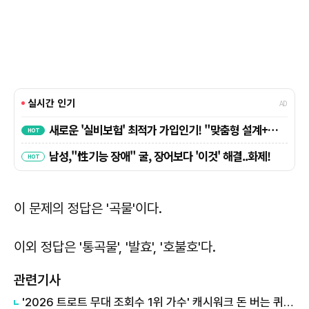
이 문제의 정답은
'곡물'
이다.
이외 정답은
'통곡물', '발효', '호불호'
다.
관련기사
'2026 트로트 무대 조회수 1위 가수' 캐시워크 돈 버는 퀴즈, 정답은?