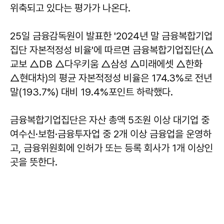
위축되고 있다는 평가가 나온다.
25일 금융감독원이 발표한 '2024년 말 금융복합기업
집단 자본적정성 비율'에 따르면 금융복합기업집단(△
교보 △DB △다우키움 △삼성 △미래에셋 △한화
△현대차)의 평균 자본적정성 비율은 174.3%로 전년
말(193.7%) 대비 19.4%포인트 하락했다.
금융복합기업집단은 자산 총액 5조원 이상 대기업 중
여수신·보험·금융투자업 중 2개 이상 금융업을 운영하
고, 금융위원회에 인허가 또는 등록 회사가 1개 이상인
곳을 뜻한다.