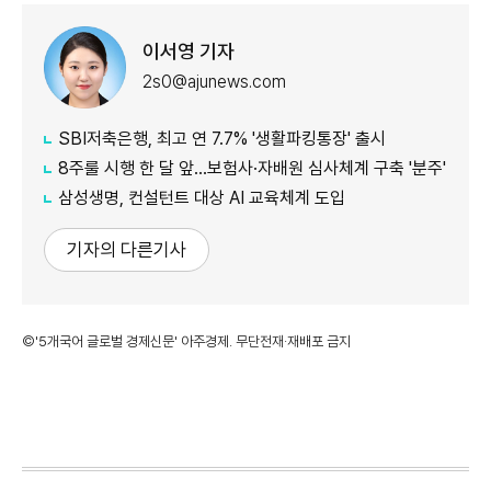
이서영 기자
2s0@ajunews.com
SBI저축은행, 최고 연 7.7% '생활파킹통장' 출시
8주룰 시행 한 달 앞…보험사·자배원 심사체계 구축 '분주'
삼성생명, 컨설턴트 대상 AI 교육체계 도입
기자의 다른기사
©'5개국어 글로벌 경제신문' 아주경제. 무단전재·재배포 금지