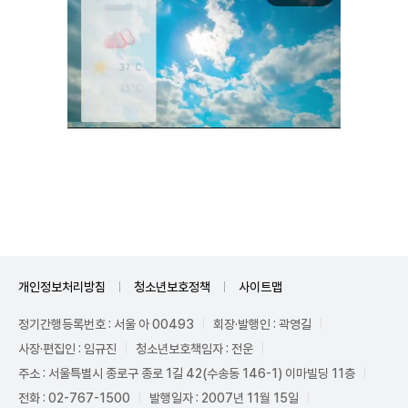
Unmute
개인정보처리방침
청소년보호정책
사이트맵
정기간행등록번호 : 서울 아 00493
회장·발행인 : 곽영길
사장·편집인 : 임규진
청소년보호책임자 : 전운
주소 : 서울특별시 종로구 종로 1길 42(수송동 146-1) 이마빌딩 11층
전화 : 02-767-1500
발행일자 : 2007년 11월 15일