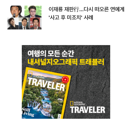
이재룡 재판行…다시 떠오른 연예계
'사고 후 미조치' 사례