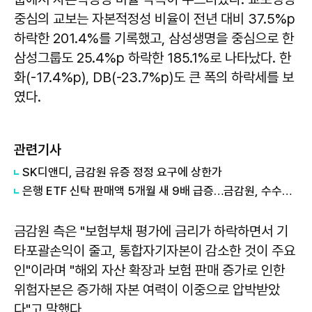
중심의 교보는 자본적정성 비율이 전년 대비 37.5%p
하락한 201.4%를 기록했고, 삼성생명을 중심으로 한
삼성그룹도 25.4%p 하락한 185.1%로 나타났다. 한
화(-17.4%p), DB(-23.7%p)도 큰 폭의 하락세를 보
였다.
관련기사
SK디앤디, 금감원 유증 정정 요구에 상한가
은행 ETF 신탁 판매액 5개월 새 9배 급증…금감원, 수수료 체계 손본다
금감원 측은 "보험부채 평가에 금리가 하락하면서 기
타포괄손익이 줄고, 통합자기자본이 감소한 것이 주요
인"이라며 "해외 자산 확장과 보험 판매 증가로 인한
위험자본은 증가해 자본 여력이 이중으로 압박받았
다"고 말했다.