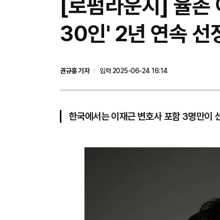
[로펌라운지] 율촌 
30인' 2년 연속 선
권규홍 기자
입력 2025-06-24 16:14
한국에서는 이재근 변호사 포함 3명만이 