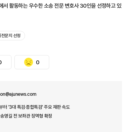
에서 활동하는 우수한 소송 전문 변호사 30인을 선정하고 있
률전문지 선정
0
0
won@ajunews.com
부터 '3대 특검·종합특검' 주요 재판 속도
' 송영길 전 보좌관 징역형 확정