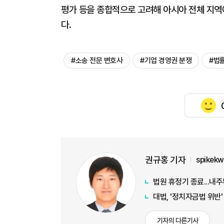
평가 등을 종합적으로 고려해 아시아 전체 지역
다.
#소송 전문 변호사
#기업 경영권 분쟁
#법
권규홍 기자
spikek
법원 휴정기 종료...내주
대법, '정치자금법 위반
기자의 다른기사