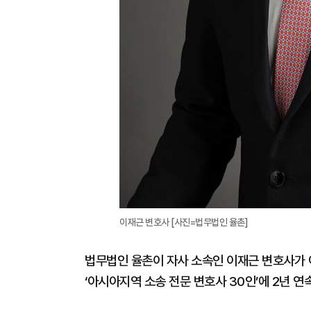
이재근 변호사 [사진=법무법인 율촌]
법무법인 율촌이 자사 소속인 이재근 변호사가 아시아
‘아시아지역 소송 전문 변호사 30인’에 2년 연