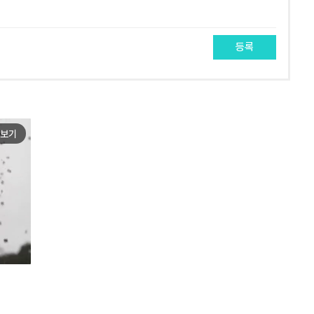
등록
보기