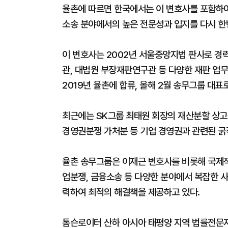
율촌에 따르면 한국에서는 이 변호사를 포함하여
소송 분야에서의 높은 전문성과 입지를 다시 한
이 변호사는 2002년 서울중앙지법 판사로 경
관, 대법원 부장재판연구관 등 다양한 재판 업
2019년 율촌에 합류, 올해 2월 송무그룹 대표
최근에는 SK그룹 최태원 회장의 재산분할 상고
경영권분쟁 가처분 등 기업 경영권과 관련된 굵
율촌 송무그룹은 이재근 변호사를 비롯해 국제
업분쟁, 금융소송 등 다양한 분야에서 복잡한 사
력하여 최적의 해결책을 제공하고 있다.
톰슨로이터 산하 아시아 태평양 지역 법률전문지