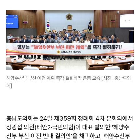
해양수산부 부산 이전 계획 즉각 철회하라 운동 모습 [사진=충남도의
회]
충남도의회는 24일 제359회 정례회 4차 본회의에서
정광섭 의원(태안2·국민의힘)이 대표 발의한 '해양수
산부 부산 이전 반대 결의안'을 채택하고, 해양수산부