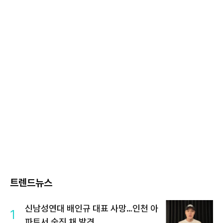
트렌드뉴스
신남성연대 배인규 대표 사망…인천 아
1
파트서 숨진 채 발견