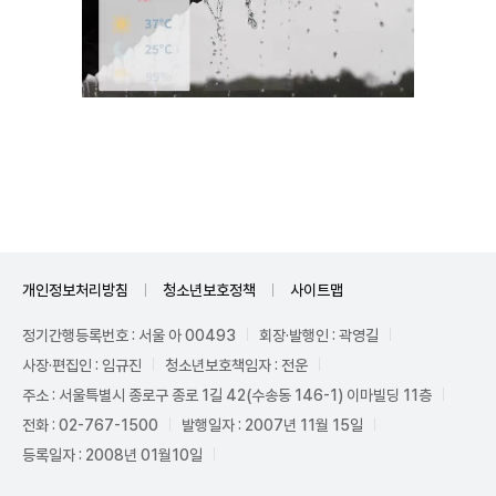
Unmute
개인정보처리방침
청소년보호정책
사이트맵
정기간행등록번호 : 서울 아 00493
회장·발행인 : 곽영길
사장·편집인 : 임규진
청소년보호책임자 : 전운
주소 : 서울특별시 종로구 종로 1길 42(수송동 146-1) 이마빌딩 11층
전화 : 02-767-1500
발행일자 : 2007년 11월 15일
등록일자 : 2008년 01월10일