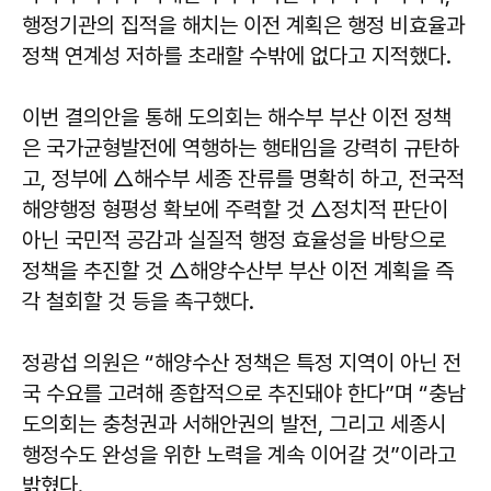
행정기관의 집적을 해치는 이전 계획은 행정 비효율과
정책 연계성 저하를 초래할 수밖에 없다고 지적했다.
이번 결의안을 통해 도의회는 해수부 부산 이전 정책
은 국가균형발전에 역행하는 행태임을 강력히 규탄하
고, 정부에 △해수부 세종 잔류를 명확히 하고, 전국적
해양행정 형평성 확보에 주력할 것 △정치적 판단이
아닌 국민적 공감과 실질적 행정 효율성을 바탕으로
정책을 추진할 것 △해양수산부 부산 이전 계획을 즉
각 철회할 것 등을 촉구했다.
정광섭
의원은 “해양수산 정책은 특정 지역이 아닌 전
국 수요를 고려해 종합적으로 추진돼야 한다”며 “충남
도의회는 충청권과 서해안권의 발전, 그리고 세종시
행정수도 완성을 위한 노력을 계속 이어갈 것”이라고
밝혔다.