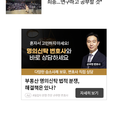
죄송…연구하고 공부할 것"