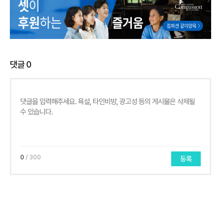
댓글
0
0
/ 300
등록