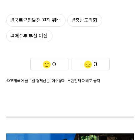
#국토균형발전 원칙 위배
#충남도의회
#해수부 부산 이전
0
0
©'5개국어 글로벌 경제신문' 아주경제. 무단전재·재배포 금지