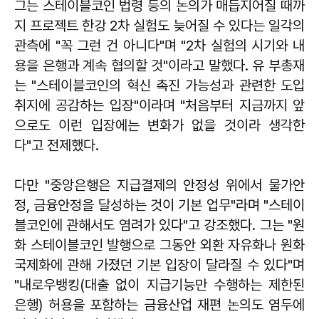
그는 스테이블코인 법령 등의 논의가 매듭지어질 때까
지 프로젝트 한강 2차 실험도 늦어질 수 있다는 일각의
관측에 "꼭 그런 건 아니다"며 "2차 실험의 시기와 내
용을 은행과 계속 협의할 것"이라고 말했다. 유 부총재
는 "스테이블코인의 혁신 촉진 가능성과 관련한 도입
취지에 공감하는 입장"이라며 "처음부터 지금까지 앞
으로도 이런 입장에는 변화가 없을 것이라 생각한
다"고 전제했다.
다만 "중앙은행은 지급결제의 안정성 위에서 물가안
정, 금융안정을 달성하는 것이 기본 업무"라며 "스테이
블코인에 관해서도 염려가 있다"고 강조했다. 그는 "원
화 스테이블코인 발행으로 그동안 외환 자유화나 원화
국제화에 관해 가졌던 기본 입장이 달라질 수 있다"며
"내로우뱅킹(대출 없이 지급기능만 수행하는 제한된
은행) 허용을 포함하는 금융산업 재편 논의도 염두에