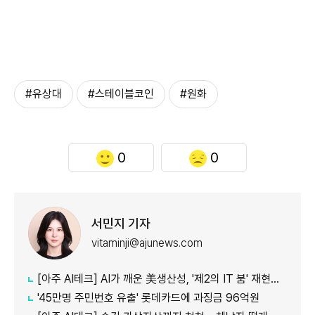
#유상대
#스테이블코인
#원화
0
0
서민지 기자
vitaminji@ajunews.com
[아주 AI테크] AI가 깨운 美생산성, '제2의 IT 붐' 재현되나
'45만명 주민번호 유출' 롯데카드에 과징금 96억원