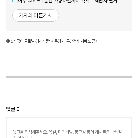
[아주 AI테크] 숨긴 가상자산까지 척척... 체납자 떨게 하는 'AI 수사관'
기자의 다른기사
©'5개국어 글로벌 경제신문' 아주경제. 무단전재·재배포 금지
댓글
0