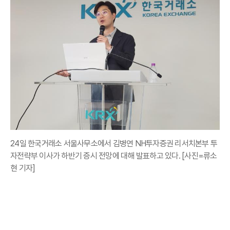
24일 한국거래소 서울사무소에서 김병연 NH투자증권 리서치본부 투
자전략부 이사가 하반기 증시 전망에 대해 발표하고 있다. [사진=류소
현 기자]