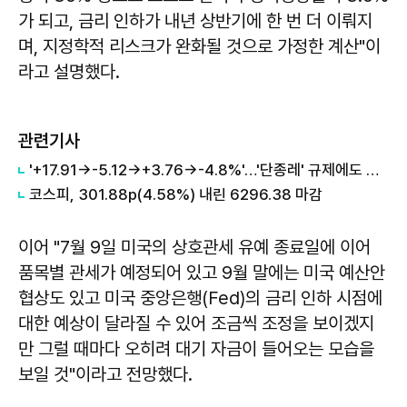
가 되고, 금리 인하가 내년 상반기에 한 번 더 이뤄지
며, 지정학적 리스크가 완화될 것으로 가정한 계산"이
라고 설명했다.
관련기사
'+17.91→-5.12→+3.76→-4.8%'…'단종레' 규제에도 여전히 롤러코스터 타는 코스피
코스피, 301.88p(4.58%) 내린 6296.38 마감
이어 "7월 9일 미국의 상호관세 유예 종료일에 이어
품목별 관세가 예정되어 있고 9월 말에는 미국 예산안
협상도 있고 미국 중앙은행(Fed)의 금리 인하 시점에
대한 예상이 달라질 수 있어 조금씩 조정을 보이겠지
만 그럴 때마다 오히려 대기 자금이 들어오는 모습을
보일 것"이라고 전망했다.