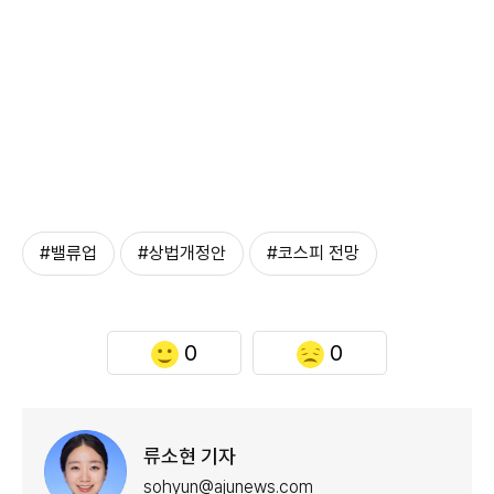
#밸류업
#상법개정안
#코스피 전망
0
0
류소현 기자
sohyun@ajunews.com