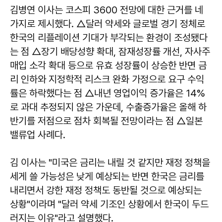
김병연 이사는 코스피 3600 전망에 대한 근거를 네
가지로 제시했다. △달러 약세와 글로벌 경기 정체로
한국의 리플레이션 기대가 부각되는 환경이 조성됐다
는 점 △장기 배당성향 확대, 잠재성장률 개선, 자사주
매입 소각 확대 등으로 유효 성장률이 상승한 반면 금
리 인하와 지정학적 리스크 완화 가정으로 요구 수익
률은 하락했다는 점 △내년 영업이익 증가율은 14%
로 과대 추정되지 않은 가운데, 수출증가율은 올해 하
반기를 저점으로 점차 회복될 전망이라는 점 △일본
밸류업 사례다.
김 이사는 "미국은 금리는 내릴 것 같지만 재정 정책을
세게 쓸 가능성은 낮게 예상되는 반면 한국은 금리를
내리면서 강한 재정 정책도 동반될 것으로 예상되는
상황"이라며 "달러 약세 기조인 상황에서 한국이 두드
러지는 이유"라고 설명했다.