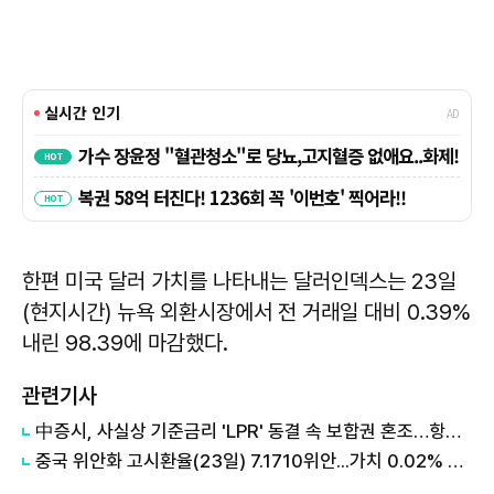
한편 미국 달러 가치를 나타내는 달러인덱스는 23일
(현지시간) 뉴욕 외환시장에서 전 거래일 대비 0.39%
내린 98.39에 마감했다.
관련기사
中증시, 사실상 기준금리 'LPR' 동결 속 보합권 혼조…항셍은 강세
중국 위안화 고시환율(23일) 7.1710위안...가치 0.02% 하락