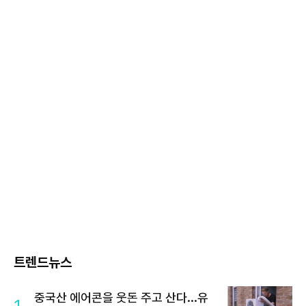
트렌드뉴스
중국산 에어콘을 웃돈 주고 산다...유