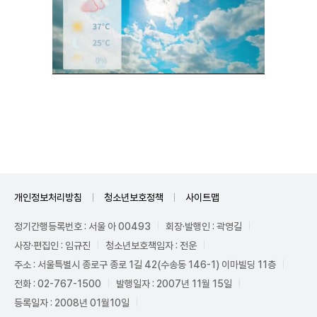
Unmute
개인정보처리방침
청소년보호정책
사이트맵
정기간행등록번호 : 서울 아 00493
회장·발행인 : 곽영길
사장·편집인 : 임규진
청소년보호책임자 : 전운
주소 : 서울특별시 종로구 종로 1길 42(수송동 146-1) 이마빌딩 11층
전화 : 02-767-1500
발행일자 : 2007년 11월 15일
등록일자 : 2008년 01월10일