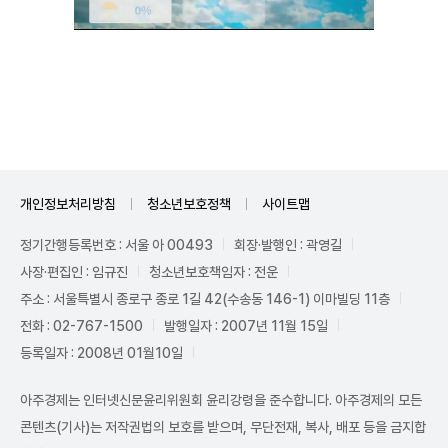
Unmute
개인정보처리방침
청소년보호정책
사이트맵
정기간행등록번호 : 서울 아 00493
회장·발행인 : 곽영길
사장·편집인 : 임규진
청소년보호책임자 : 전운
주소 : 서울특별시 종로구 종로 1길 42(수송동 146-1) 이마빌딩 11층
전화 : 02-767-1500
발행일자 : 2007년 11월 15일
등록일자 : 2008년 01월10일
아주경제는 인터넷신문윤리위원회 윤리강령을 준수합니다. 아주경제의 모든
콘텐츠(기사)는 저작권법의 보호를 받으며, 무단전재, 복사, 배포 등을 금지합