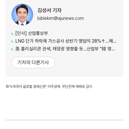
김성서 기자
biblekim@ajunews.com
[인사] 산업통상부
LNG 단가 하락에 가스공사 상반기 영업익 28%↑…해외사업 호조도 한몫
美 폴리실리콘 관세, 태양광 영향줄 듯…산업부 "韓 영향 최소화 협의"
기자의 다른기사
©'5개국어 글로벌 경제신문' 아주경제. 무단전재·재배포 금지