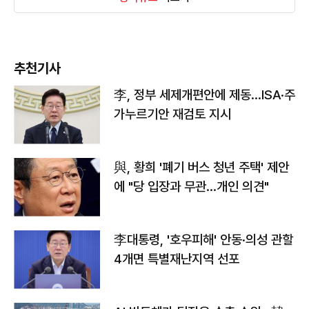
추천기사
李, 정부 세제개편안에 제동…ISA·주
가누르기안 재검토 지시
與, 황희 '폐기 버스 청년 주택' 제안
에 "당 입장과 무관…개인 의견"
李대통령, '호우피해' 안동·의성 관할
4개면 특별재난지역 선포