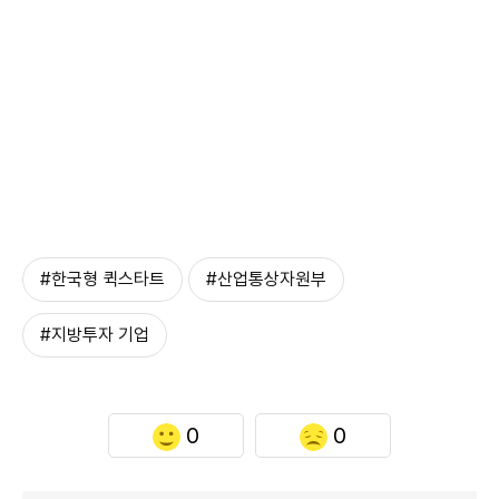
#한국형 퀵스타트
#산업통상자원부
#지방투자 기업
0
0