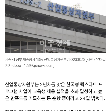
세종시 정부세종청사 13동 산업통상자원부. 2023.10.13[사진=유대길
기자 dbeorlf123@ajunews.com]
산업통상자원부는 2년차를 맞은 한국형 퀵스타트 프
로그램 사업이 교육생 채용 실적을 초과 달성하고 높
은 만족도를 기록하는 등 순항 중이라고 24일 밝혔다.