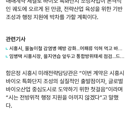
매매계약 체결로 바이오 특화단지 조성사업이 본격적
인 궤도에 오르게 된 만큼, 전략산업 육성을 위한 기반
조성과 행정 지원에 박차를 가할 계획이다.
관련기사
시흥시, 물놀이철 감염병 예방 강화...어패류 익혀 먹고 바닷물 상처접촉 피해야
임병택 시흥시장, 을지연습 앞두고 통합방위태세 점검...드론 대응 역량 강화
함은정
시흥시 미래전략담당관은 “이번 계약은 시흥시
바이오 특화단지 조성의 실질적인 출발점이자, 글로벌
바이오산업 중심도시로 도약하기 위한 첫걸음”이라며
“시는 전방위적 행정 지원을 아끼지 않겠다”고 말했
다.