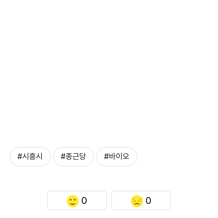
#시흥시
#종근당
#바이오
0
0