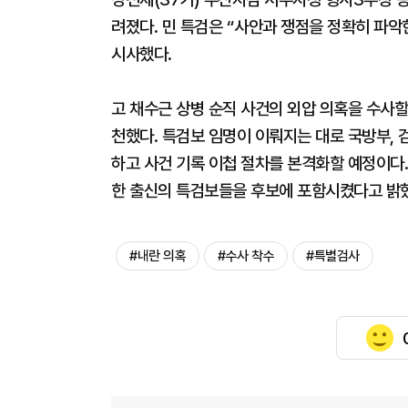
려졌다. 민 특검은 “사안과 쟁점을 정확히 파악
시사했다.
고 채수근 상병 순직 사건의 외압 의혹을 수사
천했다. 특검보 임명이 이뤄지는 대로 국방부, 
하고 사건 기록 이첩 절차를 본격화할 예정이다.
한 출신의 특검보들을 후보에 포함시켰다고 밝
#내란 의혹
#수사 착수
#특별검사