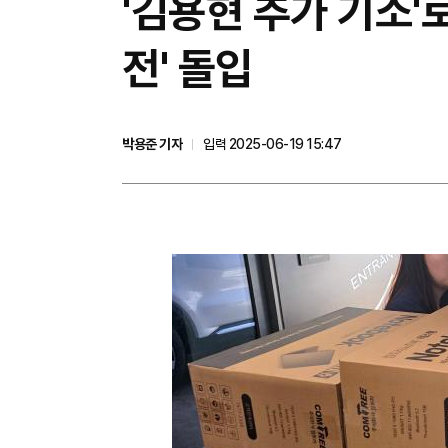
'김용현 추가 기소'
전' 돌입
박용준 기자
입력 2025-06-19 15:47