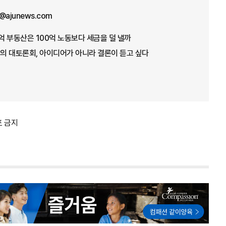
y@ajunews.com
0억 부동산은 100억 노동보다 세금을 덜 낼까
번의 대토론회, 아이디어가 아니라 결론이 듣고 싶다
포 금지