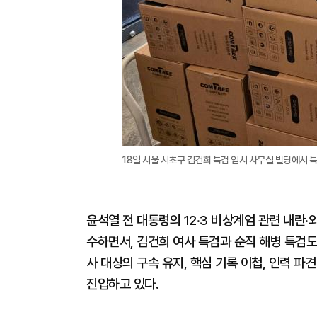
18일 서울 서초구 김건희 특검 임시 사무실 빌딩에서 특
윤석열 전 대통령의 12·3 비상계엄 관련 내란
수하면서, 김건희 여사 특검과 순직 해병 특검도
사 대상의 구속 유지, 핵심 기록 이첩, 인력 파
진입하고 있다.