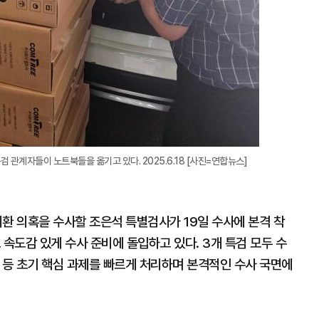
검 관계자들이 노트북들을 옮기고 있다. 2025.6.18 [사진=연합뉴스]
·외환 의혹을 수사할 조은석 특별검사가 19일 수사에 본격 착
 속도감 있게 수사 준비에 돌입하고 있다. 3개 특검 모두 수
견 등 초기 핵심 과제를 빠르게 처리하며 본격적인 수사 국면에