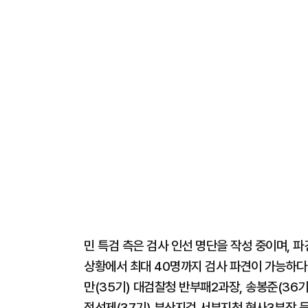
민 특검 측은 검사 인선 명단을 작성 중이며, 
상황에서 최대 40명까지 검사 파견이 가능하다
만(35기) 대검찰청 반부패2과장, 송봉준(36기
정선제(37기) 부산지검 서부지청 형사3부장 등