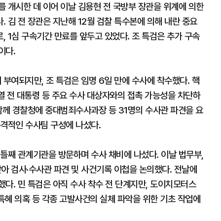
 개시한 데 이어 이날 김용현 전 국방부 장관을 위계에 의한
 김 전 장관은 지난해 12월 검찰 특수본에 의해 내란 중요
 1심 구속기간 만료를 앞두고 있었다. 조 특검은 추가 구속
이다.
 부여되지만, 조 특검은 임명 6일 만에 수사에 착수했다. 핵
석열 전 대통령 등 주요 수사 대상자와의 접촉 가능성을 차단하
함께 경찰청에 중대범죄수사과장 등 31명의 수사관 파견을 요
본격적인 수사팀 구성에 나섰다.
틀째 관계기관을 방문하며 수사 채비에 나섰다. 이날 법무부,
 검사·수사관 파견 및 사건기록 이첩을 논의했다. 전날에
다. 민 특검은 아직 수사 착수 전 단계지만, 도이치모터스
 특혜 의혹 등 각종 고발사건의 실체 파악을 위한 기초 작업에