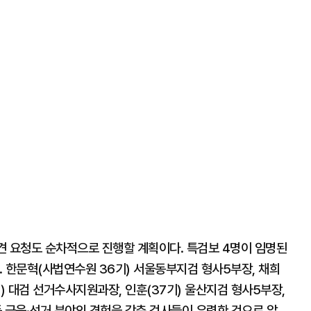
파견 요청도 순차적으로 진행할 계획이다. 특검보 4명이 임명된
. 한문혁(사법연수원 36기) 서울동부지검 형사5부장, 채희
) 대검 선거수사지원과장, 인훈(37기) 울산지검 형사5부장,
 금융·선거 분야의 경험을 갖춘 검사들이 유력한 것으로 알