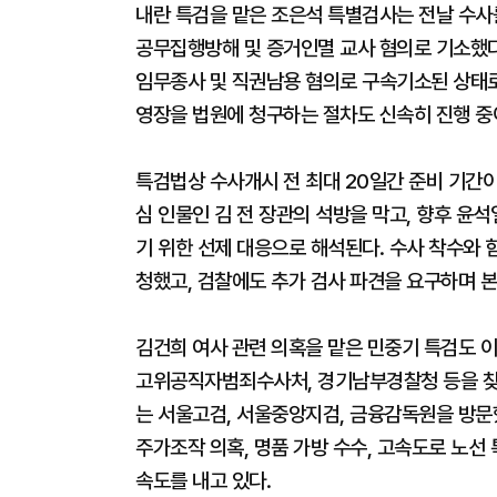
내란 특검을 맡은 조은석 특별검사는 전날 수사를
공무집행방해 및 증거인멸 교사 혐의로 기소했다.
임무종사 및 직권남용 혐의로 구속기소된 상태로,
영장을 법원에 청구하는 절차도 신속히 진행 중
특검법상 수사개시 전 최대 20일간 준비 기간이
심 인물인 김 전 장관의 석방을 막고, 향후 윤
기 위한 선제 대응으로 해석된다. 수사 착수와 
청했고, 검찰에도 추가 검사 파견을 요구하며 
김건희 여사 관련 의혹을 맡은 민중기 특검도 이
고위공직자범죄수사처, 경기남부경찰청 등을 찾아
는 서울고검, 서울중앙지검, 금융감독원을 방문했
주가조작 의혹, 명품 가방 수수, 고속도로 노선
속도를 내고 있다.