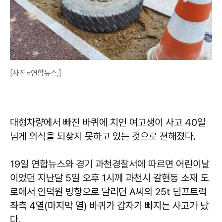
[사진=연합뉴스,]
대형차량에서 빠진 바퀴에 치인 여고생이 사고 40일
넘게 의식을 되찾지 못하고 있는 것으로 젼해졌다.
19일 연합뉴스와 경기 과천경찰서에 따르면 어린이날
이었던 지난달 5일 오후 1시께 과천시 갈현동 소재 도
로에서 인덕원 방향으로 달리던 A씨의 25t 덤프트럭
좌측 4열(마지막 열) 바퀴가 갑자기 빠지는 사고가 났
다.