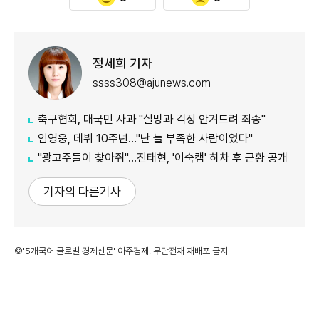
정세희 기자
ssss308@ajunews.com
축구협회, 대국민 사과 "실망과 걱정 안겨드려 죄송"
임영웅, 데뷔 10주년…"난 늘 부족한 사람이었다"
"광고주들이 찾아줘"…진태현, '이숙캠' 하차 후 근황 공개
기자의 다른기사
©'5개국어 글로벌 경제신문' 아주경제. 무단전재·재배포 금지