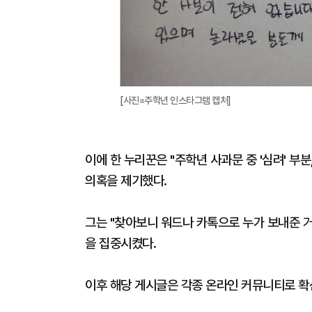
[사진=주학년 인스타그램 캡처]
이에 한 누리꾼은 "주학년 사과문 중 '심려' 부
의혹을 제기했다.
그는 "찾아보니 워드나 카톡으로 누가 보내준 거
을 집중시켰다.
이후 해당 게시글은 각종 온라인 커뮤니티로 확