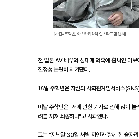
[사진=주학년, 아스카키라라 인스타그램 캡처]
전 일본 AV 배우와 성매매 의혹에 휩싸인 더보
진정성 논란이 제기됐다.
18일 주학년은 자신의 사회관계망서비스(SNS
이날 주학년은 "저에 관한 기사로 인해 많이 놀
려를 끼쳐 죄송하다"고 사과했다.
그는 "지난달 30일 새벽 지인과 함께 한 술자