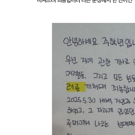
끼쳐드려 죄송합니다'라는 문장에서 한 단어인 '심