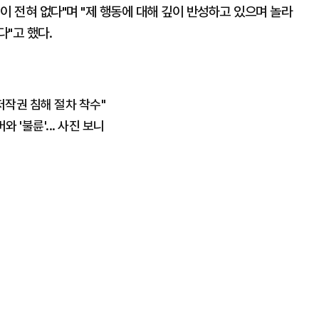
이 전혀 없다"며 "제 행동에 대해 깊이 반성하고 있으며 놀라
"고 했다.
"저작권 침해 절차 착수"
 '불륜'... 사진 보니