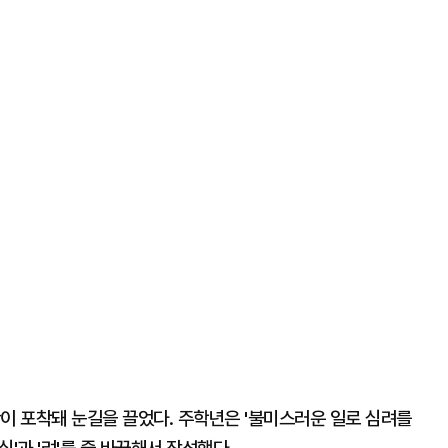
이 포착돼 눈길을 끌었다. 주학년은 '불미스러운 일로 심려를