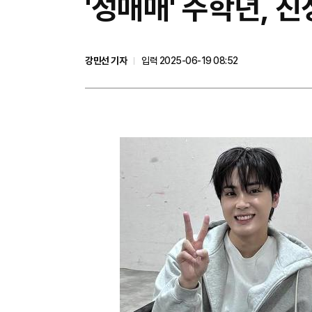
'성매매' 주학년, 진
강민선 기자
입력 2025-06-19 08:52