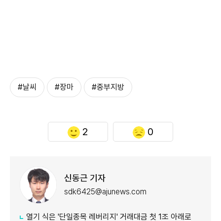
#날씨
#장마
#중부지방
2
0
신동근 기자
sdk6425@ajunews.com
열기 식은 '단일종목 레버리지' 거래대금 첫 1조 아래로