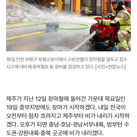
18일 인천 부평구 부평소방서에서 소방관들이 장마철을 앞두고 침수
사고에 대비해 동력펌프 등 장비를 점검하고 있다. [사진=연합뉴스]
제주가 지난 12일 장마철에 들어간 가운데 목요일인
19일 중부지방에도 장마가 시작하겠다. 내일 전국이
오전부터 점차 흐려지고 제주부터 비가 내리기 시작하
겠다. 오후가 되면 충남·호남·경남서부내륙, 밤부턴 수
도권·강원내륙·충북 곳곳에 비가 내리겠다.