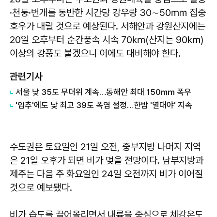
·천둥·번개를 동반한 시간당 강우량 30∼50㎜ 집중
호우가 내릴 것으로 예상된다. 서해안과 강원산지에는
20일 오후부터 순간풍속 시속 70㎞(산지는 90㎞)
이상의 강풍도 불겠으니 이에도 대비해야 한다.
관련기사
서울 낮 35도 무더위 계속…동해안 최대 150㎜ 폭우
'입추'에도 낮 최고 39도 폭염 절정…한밤 '열대야' 지속
수도권은 토요일인 21일 오전, 중부지방 나머지 지역
은 21일 오후가 되면 비가 멎을 전망이다. 남부지방과
제주는 다음 주 화요일인 24일 오전까지 비가 이어질
것으로 예보됐다.
비가 습도를 끌어올리면서 내륙을 중심으로 체감온도