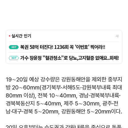
19∼20일 예상 강수량은 강원동해안을 제외한 중부지
방 20∼60㎜(경기북부·서해5도·강원북부내륙 최대
80㎜ 이상), 전북 10∼40㎜, 경남·경북북부내륙·
경북북동산지 5∼40㎜, 제주 5∼30㎜, 광주·전
남·대구·경북 5∼20㎜, 강원동해안 5∼20㎜이다.
20일 오후부터는 수도권과 강원내륙을 중심으로 돌풍