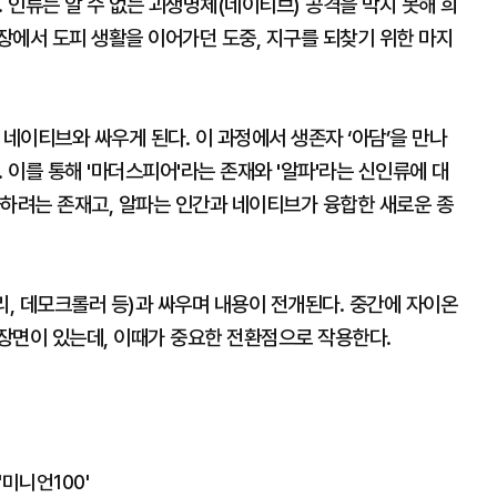
. 인류는 알 수 없는 괴생명체(네이티브) 공격을 막지 못해 희
장에서 도피 생활을 이어가던 도중, 지구를 되찾기 위한 마지
 네이티브와 싸우게 된다. 이 과정에서 생존자 ‘아담’을 만나
 이를 통해 '마더스피어'라는 존재와 '알파'라는 신인류에 대
화하려는 존재고, 알파는 인간과 네이티브가 융합한 새로운 종
, 데모크롤러 등)과 싸우며 내용이 전개된다. 중간에 자이온
장면이 있는데, 이때가 중요한 전환점으로 작용한다.
미니언100'