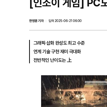
[인조이 게임] PC
한영훈 기자
입력 2025-06-21 06:00
그래픽‧삽화 완성도 최고 수준
연계 기술 구현 재미 극대화
전반적인 난이도는 上