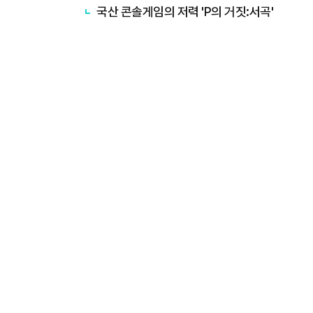
국산 콘솔게임의 저력 'P의 거짓:서곡'