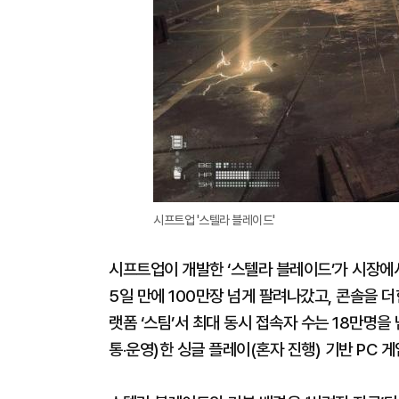
시프트업 '스텔라 블레이드'
시프트업이 개발한 ‘스텔라 블레이드’가 시장에서
5일 만에 100만장 넘게 팔려나갔고, 콘솔을 
랫폼 ‘스팀’서 최대 동시 접속자 수는 18만명을
통‧운영)한 싱글 플레이(혼자 진행) 기반 PC 게