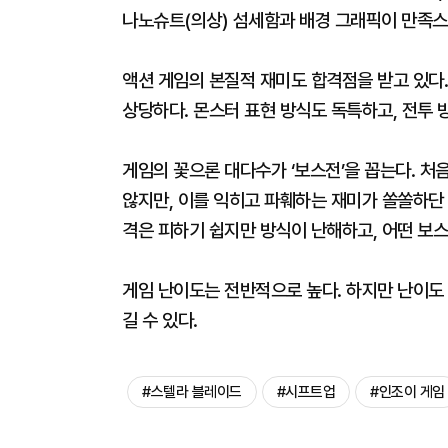
나노슈트(의상) 섬세함과 배경 그래픽이 만족스
액션 게임의 본질적 재미도 합격점을 받고 있다.
상당하다. 몬스터 표현 방식도 독특하고, 전투 
게임의 꽃으론 대다수가 ‘보스전’을 꼽는다. 처
않지만, 이를 익히고 파훼하는 재미가 쏠쏠하단 
격은 피하기 쉽지만 방식이 난해하고, 어떤 보
게임 난이도는 전반적으로 높다. 하지만 난이도
길 수 있다.
#스텔라 블레이드
#시프트업
#인조이 게임