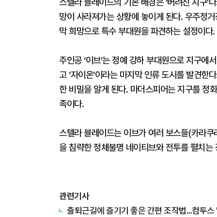
스텔라 블레이드의 기본 배경은 ‘버려진 지구’다
망이 사라져가는 상황에 놓이게 된다. 우주정거
막 희망으로 특수 부대원을 파견하는 설정이다.
주인공 ‘이브’는 정예 강하 부대원으로 지구에서
고 ‘자이온’이라는 마지막 인류 도시를 발견한다.
한 비밀을 알게 된다. 마더스피어는 지구를 정
족이다.
스텔라 블레이드는 이브가 여러 보스들(카라쿠리
을 침략한 정체불명 네이티브와 전투를 펼치는 
관련기사
출퇴근길에 즐기기 좋은 간편 조작법…컴투스 '