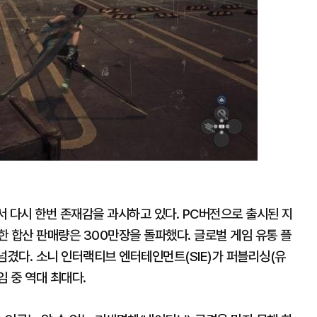
대
 다시 한번 존재감을 과시하고 있다. PC버전으로 출시된 지
더한 합산 판매량은 300만장을 돌파했다. 글로벌 게임 유통 플
 넘겼다. 소니 인터랙티브 엔터테인먼트(SIE)가 퍼블리싱(유
임 중 역대 최대다.