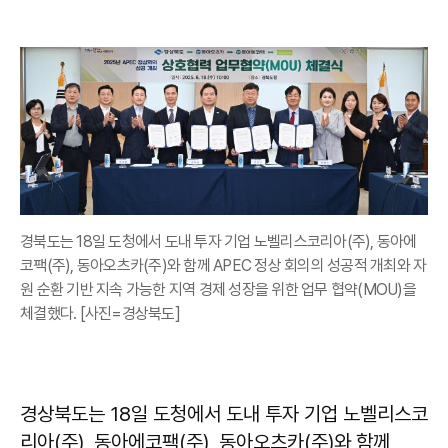
경북도는 18일 도청에서 도내 투자 기업 노벨리스코리아(주), 동아에
코팩(주), 동아오츠카(주)와 함께 APEC 정상 회의의 성공적 개최와 자
원 순환 기반 지속 가능한 지역 경제 성장을 위한 업무 협약(MOU)을
체결했다. [사진=경상북도]
경상북도는 18일 도청에서 도내 투자 기업 노벨리스코
리아(주), 동아에코팩(주), 동아오츠카(주)와 함께