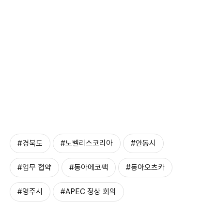
#경북도
#노벨리스코리아
#안동시
#업무 협약
#동아에코팩
#동아오츠카
#영주시
#APEC 정상 회의