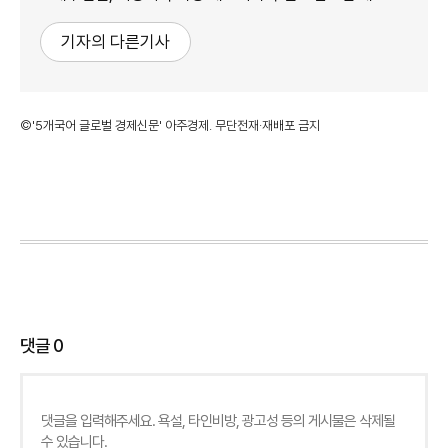
기자의 다른기사
©'5개국어 글로벌 경제신문' 아주경제. 무단전재·재배포 금지
댓글
0