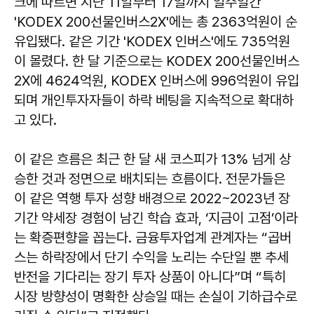
크에 따르면 지난 11일부터 17일까지 일주일간
'KODEX 200선물인버스2X'에는 총 2363억원이 순
유입됐다. 같은 기간 'KODEX 인버스'에도 735억원
이 몰렸다. 한 달 기준으로는 KODEX 200선물인버스
2X에 4624억원, KODEX 인버스에 996억원이 유입
되며 개인투자자들이 하락 베팅을 지속적으로 확대하
고 있다.
이 같은 흐름은 최근 한 달 새 코스피가 13% 넘게 상
승한 것과 정면으로 배치되는 흐름이다. 전문가들은
이 같은 역행 투자 성향 배경으로 2022~2023년 장
기간 약세장 경험이 남긴 학습 효과, ‘지금이 고점’이라
는 확증편향을 꼽는다. 금융투자업계 관계자는 “곱버
스는 하락장에서 단기 수익을 노리는 수단일 뿐 추세
반전을 기다리는 장기 투자 상품이 아니다”며 “특히
시장 방향성이 명확한 상승일 때는 손실이 기하급수로