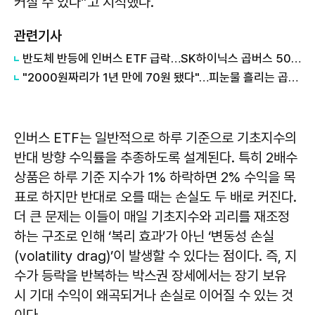
커질 수 있다”고 지적했다.
관련기사
반도체 반등에 인버스 ETF 급락…SK하이닉스 곱버스 50%↓
"2000원짜리가 1년 만에 70원 됐다"…피눈물 흘리는 곱버스 투자자들 外
인버스 ETF는 일반적으로 하루 기준으로 기초지수의
반대 방향 수익률을 추종하도록 설계된다. 특히 2배수
상품은 하루 기준 지수가 1% 하락하면 2% 수익을 목
표로 하지만 반대로 오를 때는 손실도 두 배로 커진다.
더 큰 문제는 이들이 매일 기초지수와 괴리를 재조정
하는 구조로 인해 ‘복리 효과’가 아닌 ‘변동성 손실
(volatility drag)’이 발생할 수 있다는 점이다. 즉, 지
수가 등락을 반복하는 박스권 장세에서는 장기 보유
시 기대 수익이 왜곡되거나 손실로 이어질 수 있는 것
이다.