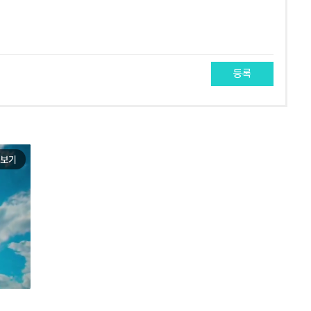
등록
보기