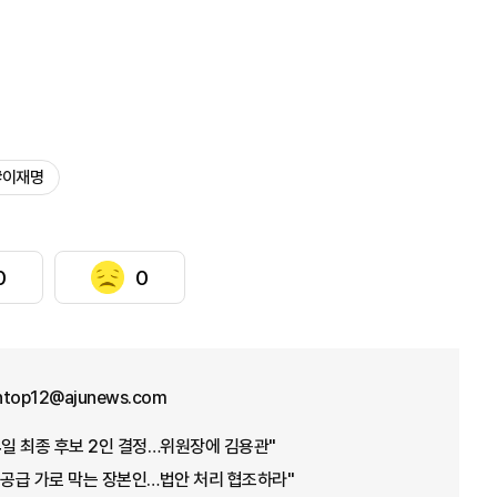
#이재명
0
0
ntop12@ajunews.com
4일 최종 후보 2인 결정…위원장에 김용관"
 공급 가로 막는 장본인…법안 처리 협조하라"