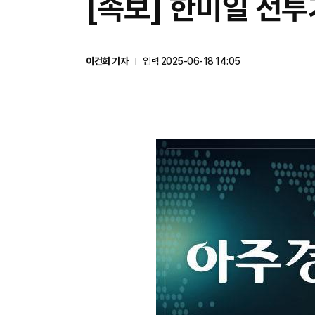
[속보] 한미일 전투
이건희 기자
입력 2025-06-18 14:05