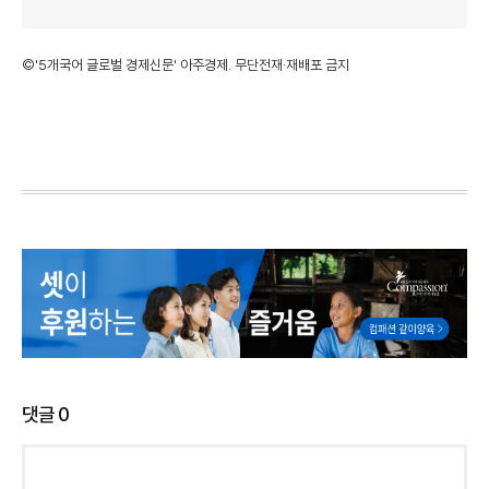
©'5개국어 글로벌 경제신문' 아주경제. 무단전재·재배포 금지
댓글
0