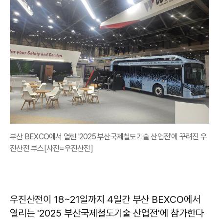
부산 BEXCO에서 열린 '2025 부산국제철도기술 산업전'에 꾸려진 우
진산전 부스[사진=우진산전]
우진산전이 18~21일까지 4일간 부산 BEXCO에서
열리는 '2025 부산국제철도기술 산업전'에 참가한다