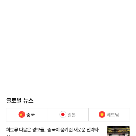
글로벌 뉴스
중국
일본
베트남
희토류 다음은 광모듈…중국이 움켜쥔 새로운 전략자