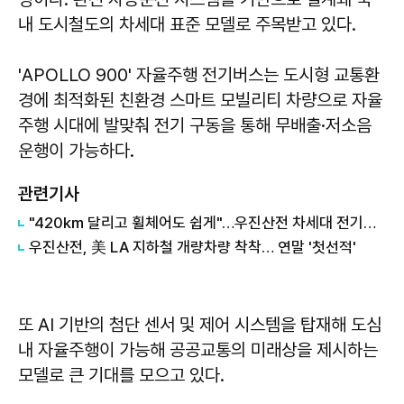
내 도시철도의 차세대 표준 모델로 주목받고 있다.
'APOLLO 900' 자율주행 전기버스는 도시형 교통환
경에 최적화된 친환경 스마트 모빌리티 차량으로 자율
주행 시대에 발맞춰 전기 구동을 통해 무배출·저소음
운행이 가능하다.
관련기사
"420㎞ 달리고 휠체어도 쉽게"…우진산전 차세대 전기버스 개발
우진산전, 美 LA 지하철 개량차량 착착… 연말 '첫선적'
또 AI 기반의 첨단 센서 및 제어 시스템을 탑재해 도심
내 자율주행이 가능해 공공교통의 미래상을 제시하는
모델로 큰 기대를 모으고 있다.