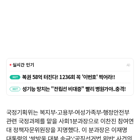
국정기획위는 복지부·고용부·여성가족부·행정안전부
관련 국정과제를 맡을 사회1분과장으로 이찬진 참여연
대 정책자문위원장을 지명했다. 이 분과장은 이재명
대통령의 '쌍방울 대북 송금'·'공직선거법 위반' 사건의