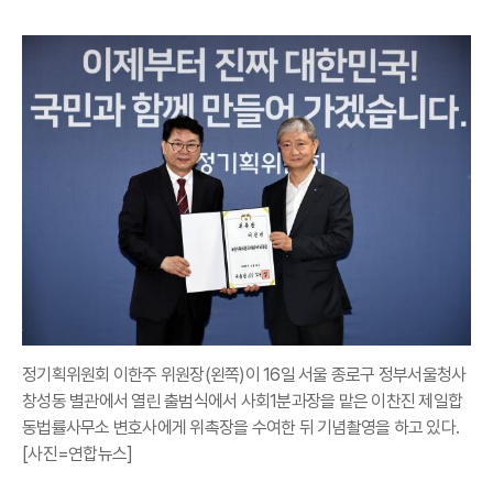
정기획위원회 이한주 위원장(왼쪽)이 16일 서울 종로구 정부서울청사
창성동 별관에서 열린 출범식에서 사회1분과장을 맡은 이찬진 제일합
동법률사무소 변호사에게 위촉장을 수여한 뒤 기념촬영을 하고 있다.
[사진=연합뉴스]