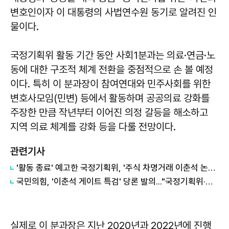
변호인이자 이 대통령의 사법연수원 동기로 알려진 인
물이다.
국정기획위 활동 기간 동안 사회1분과는 의료·연금·노
동에 대한 구조적 체계 전환을 중점적으로 손 볼 예정
이다. 특히 이 분과장이 참여연대와 민주사회를 위한
변호사모임(민변) 등에서 활동하며 공공의료 강화를
주장한 만큼 작년부터 이어진 의정 갈등을 해소하고
지역 의료 체계를 강화 등을 다룰 전망이다.
관련기사
'활동 종료' 예고한 국정기획위, '주식 차명거래 이춘석 논란'만 무성
국민의힘, '이춘석 게이트 특검' 당론 발의..."국정기획위·의원 전수조사"
실제로 이 분과장은 지난 2020년과 2022년에 진행