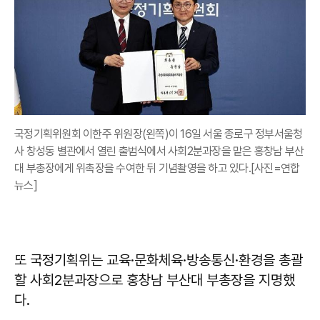
국정기획위원회 이한주 위원장(왼쪽)이 16일 서울 종로구 정부서울청
사 창성동 별관에서 열린 출범식에서 사회2분과장을 맡은 홍창남 부산
대 부총장에게 위촉장을 수여한 뒤 기념촬영을 하고 있다.[사진=연합
뉴스]
또 국정기획위는 교육·문화체육·방송통신·환경을 총괄
할 사회2분과장으로 홍창남 부산대 부총장을 지명했
다.