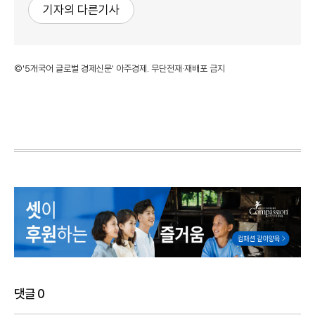
기자의 다른기사
©'5개국어 글로벌 경제신문' 아주경제. 무단전재·재배포 금지
댓글
0