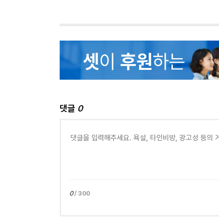
댓글
0
0
/ 300