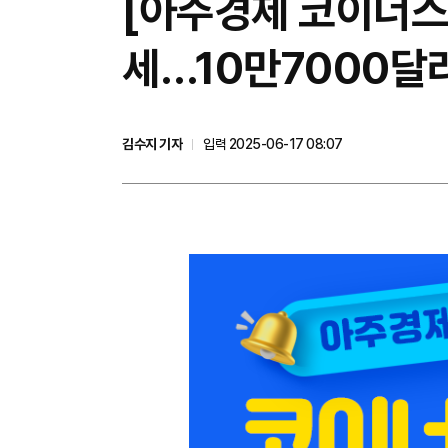
[아주경제 코이너스 
세…10만7000달
김수지 기자
입력 2025-06-17 08:07