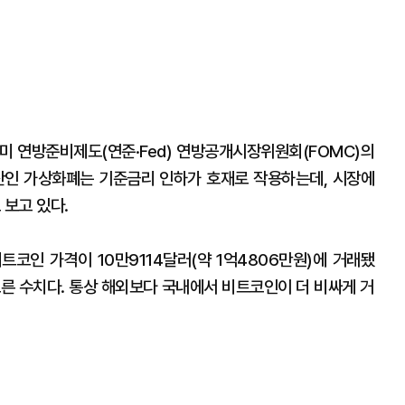
 미 연방준비제도(연준·Fed) 연방공개시장위원회(FOMC)의
산인 가상화폐는 기준금리 인하가 호재로 작용하는데, 시장에
 보고 있다.
트코인 가격이 10만9114달러(약 1억4806만원)에 거래됐
% 오른 수치다. 통상 해외보다 국내에서 비트코인이 더 비싸게 거