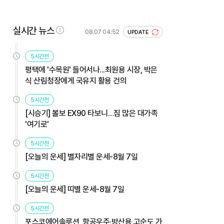
실시간 뉴스
08.07 04:52
UPDATE
5시간전
평택에 '수목원' 들어서나...최원용 시장, 박은
식 산림청장에게 국유지 활용 건의
5시간전
[시승기] 볼보 EX90 타보니…짐 많은 대가족
'여기로'
5시간전
[오늘의 운세] 별자리별 운세-8월 7일
5시간전
[오늘의 운세] 띠별 운세-8월 7일
5시간전
포스코에어솔루션, 항공우주·방산용 고순도 가