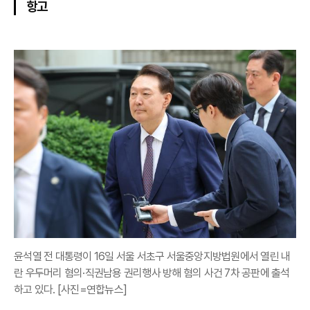
항고
윤석열 전 대통령이 16일 서울 서초구 서울중앙지방법원에서 열린 내
란 우두머리 혐의·직권남용 권리행사 방해 혐의 사건 7차 공판에 출석
하고 있다. [사진=연합뉴스]