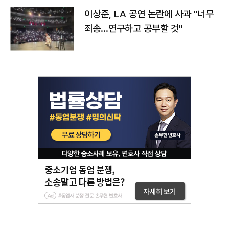
이상준, LA 공연 논란에 사과 "너무
죄송…연구하고 공부할 것"