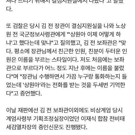
져다 드리기 위해서 결심지원실에서 나왔다"고 말했
다.
또 검찰은 당시 김 전 장관이 결심지원실을 나와 노상
원 전 국군정보사령관에게 "'상원아 이제 어떻게 하
냐'고 했다는데 맞냐"고 질의했고, 김 전 보좌관은 "맞
다. 평소에 장관님께서 친근한 인원, 친분이 두터운 인
원은 이름을 부르는 스타일이다. 저도 처음에는 보좌
관으로 부르다가 어느 정도 지난 후에는 이름을 불렀
다"며 "장관님 수행하면서 가끔 누구랑 통화하는지 들
었는데 '상원아'라는 전화를 받는 것을 두세번 기억한
다"고 증언했다.
이날 재판에선 김 전 보좌관이외에도 비상계엄 당시
계엄사령부 기획조정실장이었던 이재식 합참 전비태
세검열차장의 증인신문도 진행됐다.