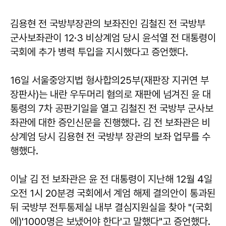
김용현 전 국방부장관의 보좌진인 김철진 전 국방부
군사보좌관이 12·3 비상계엄 당시 윤석열 전 대통령이
국회에 추가 병력 투입을 지시했다고 증언했다.
16일 서울중앙지법 형사합의25부(재판장 지귀연 부
장판사)는 내란 우두머리 혐의로 재판에 넘겨진 윤 대
통령의 7차 공판기일을 열고 김철진 전 국방부 군사보
좌관에 대한 증인신문을 진행했다. 김 전 보좌관은 비
상계엄 당시 김용현 전 국방부 장관의 보좌 업무를 수
행했다.
이날 김 전 보좌관은 윤 전 대통령이 지난해 12월 4일
오전 1시 20분경 국회에서 계엄 해제 결의안이 통과된
뒤 국방부 전투통제실 내부 결심지원실을 찾아 "(국회
에)'1000명은 보냈어야 한다'고 말했다"고 증언했다.