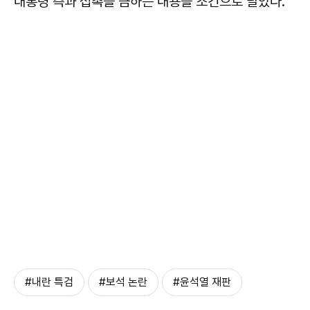
대통령 측과 접촉을 금하는 내용을 조건으로 달았다.
#내란 특검
#보석 논란
#윤석열 재판