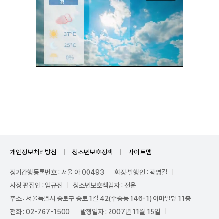
Unmute
개인정보처리방침
청소년보호정책
사이트맵
정기간행등록번호 : 서울 아 00493
회장·발행인 : 곽영길
사장·편집인 : 임규진
청소년보호책임자 : 전운
주소 : 서울특별시 종로구 종로 1길 42(수송동 146-1) 이마빌딩 11층
전화 : 02-767-1500
발행일자 : 2007년 11월 15일