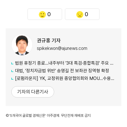
0
0
권규홍 기자
spikekwon@ajunews.com
법원 휴정기 종료...내주부터 '3대 특검·종합특검' 주요 재판 속도
대법, '정치자금법 위반' 송영길 전 보좌관 징역형 확정
[로펌라운지] YK, 교정위원 중앙협의회와 MOU…수용자 교화·법률지원 협력
기자의 다른기사
©'5개국어 글로벌 경제신문' 아주경제. 무단전재·재배포 금지