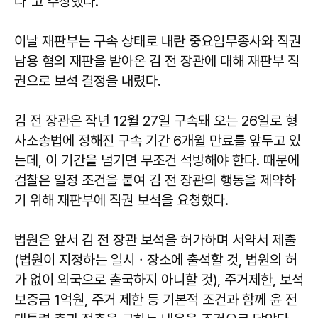
다"고 주장했다.
이날 재판부는 구속 상태로 내란 중요임무종사와 직권
남용 혐의 재판을 받아온 김 전 장관에 대해 재판부 직
권으로 보석 결정을 내렸다.
김 전 장관은 작년 12월 27일 구속돼 오는 26일로 형
사소송법에 정해진 구속 기간 6개월 만료를 앞두고 있
는데, 이 기간을 넘기면 무조건 석방해야 한다. 때문에
검찰은 일정 조건을 붙여 김 전 장관의 행동을 제약하
기 위해 재판부에 직권 보석을 요청했다.
법원은 앞서 김 전 장관 보석을 허가하며 서약서 제출
(법원이 지정하는 일시ㆍ장소에 출석할 것, 법원의 허
가 없이 외국으로 출국하지 아니할 것), 주거제한, 보석
보증금 1억원, 주거 제한 등 기본적 조건과 함께 윤 전