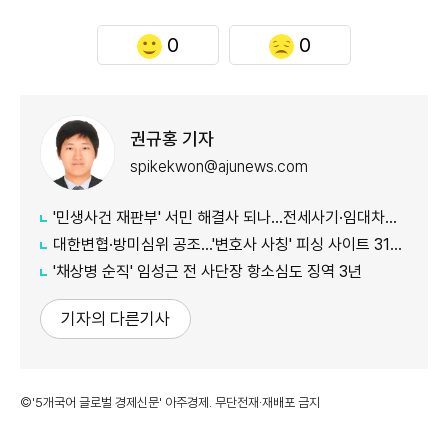
0
0
권규홍 기자
spikekwon@ajunews.com
'민생사건 재판부' 서민 해결사 되나...전세사기·임대차분쟁 평균 3개월내 해결
대한변협·방미심위 공조…'변호사 사칭' 피싱 사이트 31건 무더기 차단
'채상병 순직' 임성근 전 사단장 항소심도 징역 3년
기자의 다른기사
©'5개국어 글로벌 경제신문' 아주경제. 무단전재·재배포 금지