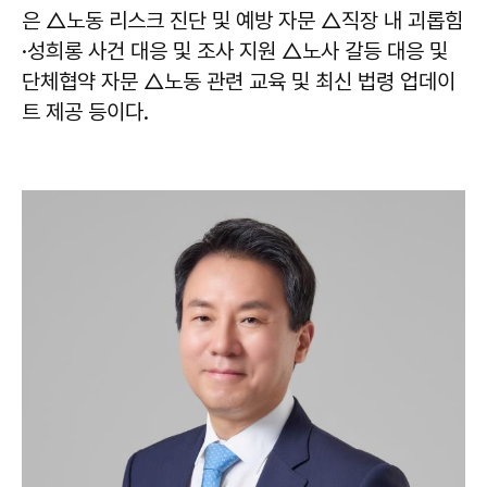
은 △노동 리스크 진단 및 예방 자문 △직장 내 괴롭힘
·성희롱 사건 대응 및 조사 지원 △노사 갈등 대응 및
단체협약 자문 △노동 관련 교육 및 최신 법령 업데이
트 제공 등이다.