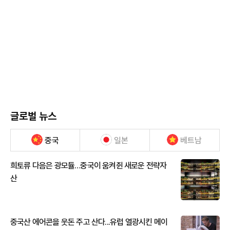
글로벌 뉴스
중국
일본
베트남
희토류 다음은 광모듈…중국이 움켜쥔 새로운 전략자
산
중국산 에어콘을 웃돈 주고 산다...유럽 열광시킨 메이