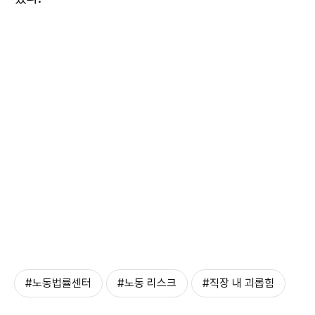
#노동법률센터
#노동 리스크
#직장 내 괴롭힘