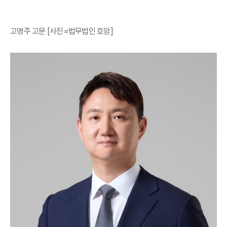
고명주 고문 [사진=법무법인 호암]