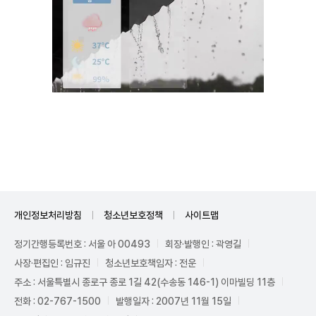
Unmute
개인정보처리방침
청소년보호정책
사이트맵
정기간행등록번호 : 서울 아 00493
회장·발행인 : 곽영길
사장·편집인 : 임규진
청소년보호책임자 : 전운
주소 : 서울특별시 종로구 종로 1길 42(수송동 146-1) 이마빌딩 11층
전화 : 02-767-1500
발행일자 : 2007년 11월 15일