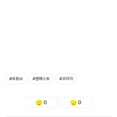
#유튜브
#팬페스트
#코리아
0
0