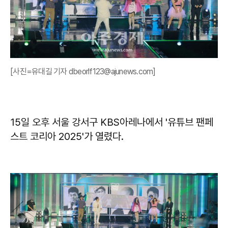
[사진=유대길 기자 dbeorlf123@ajunews.com]
15일 오후 서울 강서구 KBS아레나에서 '유튜브 팬페
스트 코리아 2025'가 열렸다.