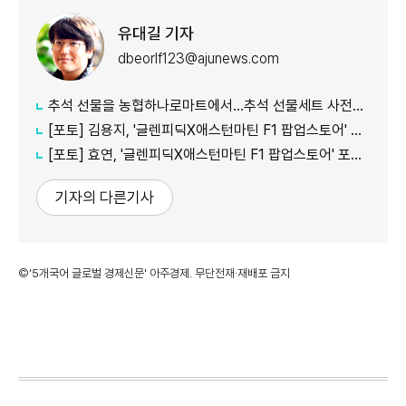
유대길 기자
dbeorlf123@ajunews.com
추석 선물을 농협하나로마트에서…추석 선물세트 사전예약 실시
[포토] 김용지, '글렌피딕X애스턴마틴 F1 팝업스토어' 포토콜 참석
[포토] 효연, '글렌피딕X애스턴마틴 F1 팝업스토어' 포토콜 참석
기자의 다른기사
©'5개국어 글로벌 경제신문' 아주경제. 무단전재·재배포 금지