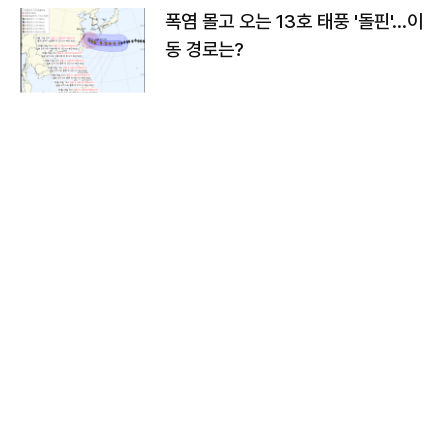
폭염 몰고 오는 13호 태풍 '돌핀'…이
동 경로는?