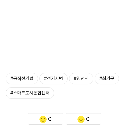
#공직선거법
#선거사범
#영천시
#최기문
#스마트도시통합센터
0
0