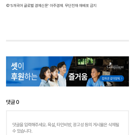
©'5개국어 글로벌 경제신문' 아주경제. 무단전재·재배포 금지
댓글
0