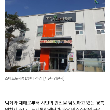
스마트도시통합센터 전경. [사진=영천시]
범죄와 재해로부터 시민의 안전을 담보하고 있는 경북
영천시 스마트도시통합센터가 자유 민주주의의 근간