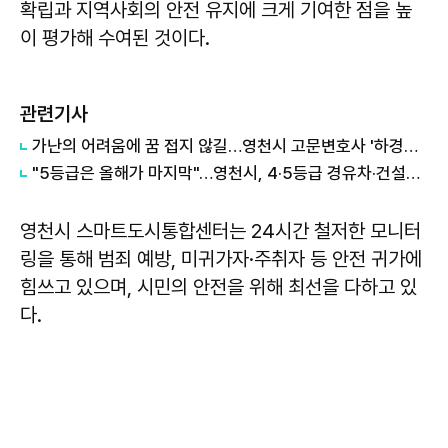
확립과 지역사회의 안전 유지에 크게 기여한 점을 높
이 평가해 수여된 것이다.
관련기사
가난의 어려움에 꿈 접지 않길…영천시 고문변호사 '하경환의 묵묵한 청소년' 응원가
"5등급은 올해가 마지막"…영천시, 4·5등급 경유차·건설기계 조기폐차 추진
영천시 스마트도시통합센터는 24시간 철저한 모니터
링을 통해 범죄 예방, 미귀가자·주취자 등 안전 귀가에
힘쓰고 있으며, 시민의 안전을 위해 최선을 다하고 있
다.