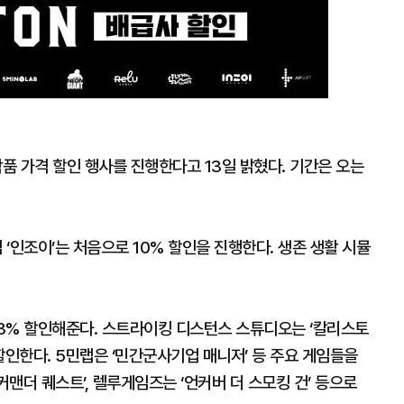
작품 가격 할인 행사를 진행한다고 13일 밝혔다. 기간은 오는
 ‘인조이’는 처음으로 10% 할인을 진행한다. 생존 생활 시뮬
33% 할인해준다. 스트라이킹 디스턴스 스튜디오는 ‘칼리스토
 할인한다. 5민랩은 ‘민간군사기업 매니저’ 등 주요 게임들을
맨더 퀘스트’, 렐루게임즈는 ‘언커버 더 스모킹 건’ 등으로