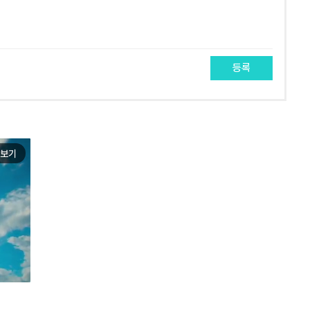
등록
보기