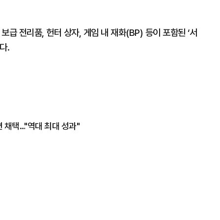
보급 전리품, 헌터 상자, 게임 내 재화(BP) 등이 포함된 ‘서
다.
0편 채택…"역대 최대 성과"