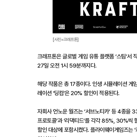
[사진=크래프톤]
크래프톤은 글로벌 게임 유통 플랫폼 ‘스팀’서 
27일 오전 1시 59분까지다.
해당 작품은 총 17종이다. 인생 시뮬레이션 게임
레이션 ‘딩컴’은 20% 할인이 적용된다.
자회사 언노운 월즈는 ‘서브노티카’ 등 4종을 
프로토콜’과 ‘리댁티드’를 각각 85%, 30%씩
할인 대상에 포함시켰다. 플라이웨이게임즈는 ‘커