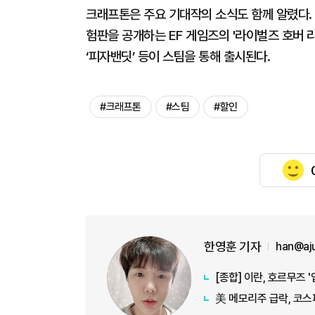
크래프톤은 주요 기대작의 소식도 함께 알렸다. 드
험판을 공개하는 EF 게임즈의 '라이벌즈 호버 
‘피자밴딧’ 등이 스팀을 통해 출시된다.
#크래프톤
#스팀
#할인
한영훈 기자
han@aj
[종합] 이란, 호르무즈 
美 메모리주 급락, 코스