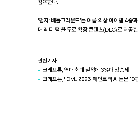
참여한다.
‘펍지: 배틀그라운드’는 여름 의상 아이템 4종과 
머 레디 팩’을 무료 확장 콘텐츠(DLC)로 제공한
관련기사
크래프톤, 역대 최대 실적에 3%대 상승세
크래프톤, 'ICML 2026' 메인트랙 AI 논문 1