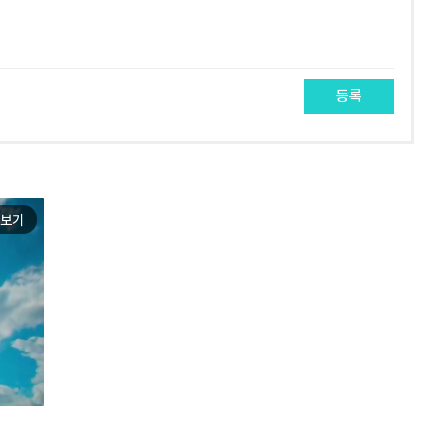
등록
보기