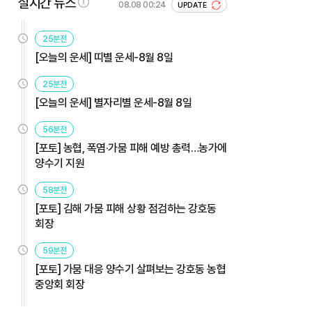
실시간 뉴스
08.08 00:24
UPDATE
25분전
[오늘의 운세] 띠별 운세-8월 8일
25분전
[오늘의 운세] 별자리별 운세-8월 8일
56분전
[포토] 농협, 폭염·가뭄 피해 예방 총력…농가에
양수기 지원
58분전
[포토] 김해 가뭄 피해 상황 점검하는 강호동
회장
59분전
[포토] 가뭄 대응 양수기 살펴보는 강호동 농협
중앙회 회장