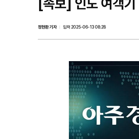
[속보] 인도 여객기
정현환 기자
입력 2025-06-13 08:28