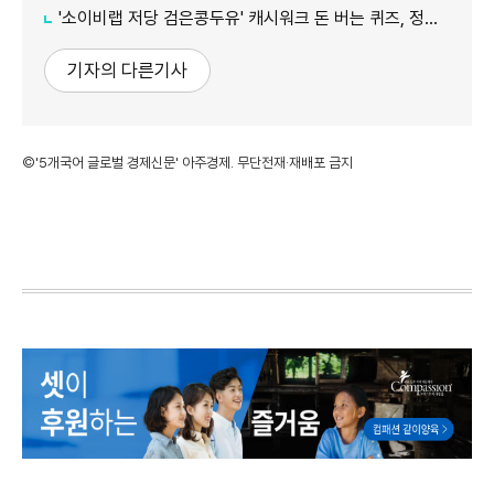
'소이비랩 저당 검은콩두유' 캐시워크 돈 버는 퀴즈, 정답은?
기자의 다른기사
©'5개국어 글로벌 경제신문' 아주경제. 무단전재·재배포 금지