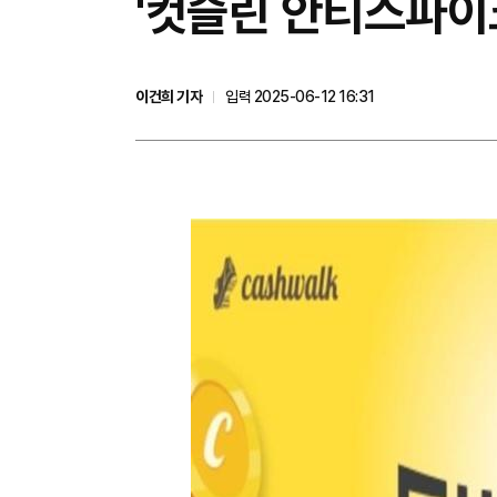
'컷슬린 안티스파이크
이건희 기자
입력 2025-06-12 16:31