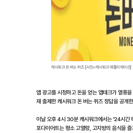
캐시워크 돈 버는 퀴즈 [사진=캐시워크 애플리케이션]
앱 광고를 시청하고 돈을 얻는 앱테크가 열풍을 타
재 출제한 캐시워크 돈 버는 퀴즈 정답을 공개한
이날 오후 4시 30분 캐시워크에서는 '24시간
포다이어트는 평소 고열랑, 고지방의 음식을 즐겨