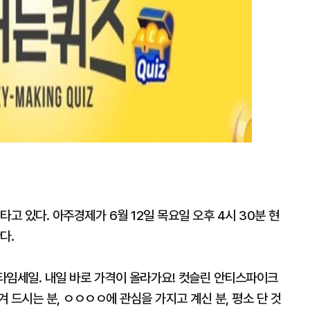
고 있다. 아주경제가 6월 12일 목요일 오후 4시 30분 현
다.
 타임세일. 내일 바로 가격이 올라가요! 컷슬린 안티스파이크
 드시는 분, ㅇㅇㅇㅇ에 관심을 가지고 계신 분, 평소 단 것