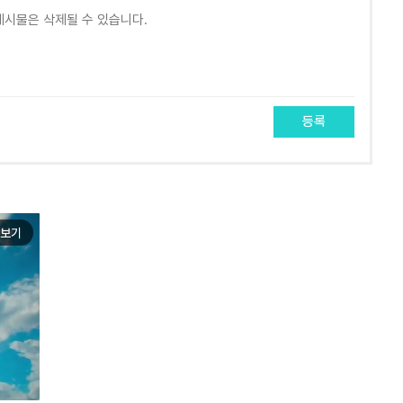
등록
보기