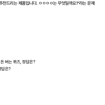
추천드리는 제품입니다. ㅇㅇㅇㅇ는 무엇일까요?'라는 문제
 돈 버는 퀴즈, 정답은?
정답은?