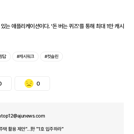
있는 애플리케이션이다. '돈 버는 퀴즈'를 통해 최대 1만 캐시
정답
#캐시워크
#컷슬린
0
0
ntop12@ajunews.com
주택 활용 제안"…野 "1호 입주하라"