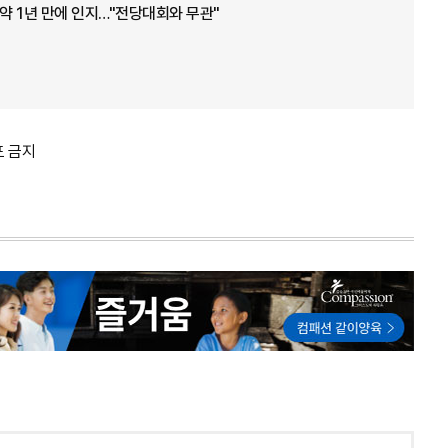
 약 1년 만에 인지…"전당대회와 무관"
포 금지