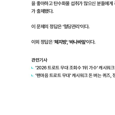
을 좋아하고 탄수화물 섭취가 많으신 분들에게 
가 출제됐다.
이 문제의 정답은
'혈당관리'
이다.
이외 정답은
'체지방', '바나바잎'
이다.
관련기사
'2026 트로트 무대 조회수 1위 가수' 캐시워크
'팬마음 트로트 무대' 캐시워크 돈 버는 퀴즈, 