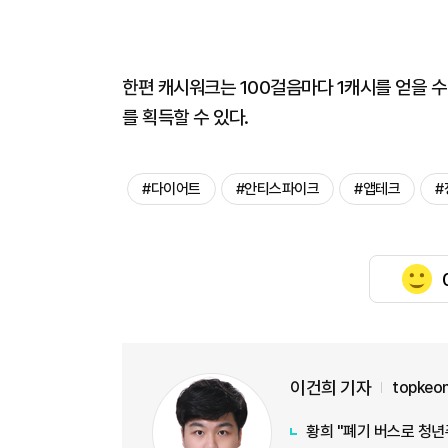
한편 캐시워크는 100걸음마다 1캐시를 얻을 수 
를 획득할 수 있다.
#다이어트
#안티스파이크
#앱테크
#
이건희 기자
topkeo
황희 "폐기 버스로 청년