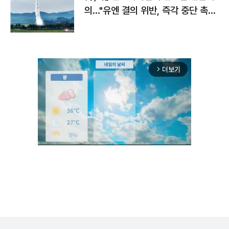
의…"유엔 결의 위반, 즉각 중단 촉
구"
더보기
arrow_forward_ios
Mute