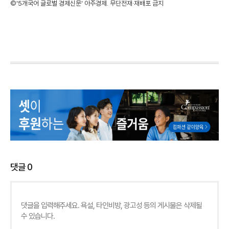
©'5개국어 글로벌 경제신문' 아주경제. 무단전재·재배포 금지
댓글
0