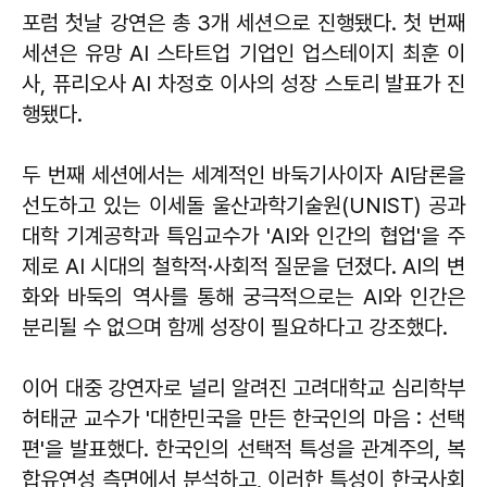
포럼 첫날 강연은 총 3개 세션으로 진행됐다. 첫 번째
세션은 유망 AI 스타트업 기업인 업스테이지 최훈 이
사, 퓨리오사 AI 차정호 이사의 성장 스토리 발표가 진
행됐다.
두 번째 세션에서는 세계적인 바둑기사이자 AI담론을
선도하고 있는 이세돌 울산과학기술원(UNIST) 공과
대학 기계공학과 특임교수가 'AI와 인간의 협업'을 주
제로 AI 시대의 철학적·사회적 질문을 던졌다. AI의 변
화와 바둑의 역사를 통해 궁극적으로는 AI와 인간은
분리될 수 없으며 함께 성장이 필요하다고 강조했다.
이어 대중 강연자로 널리 알려진 고려대학교 심리학부
허태균 교수가 '대한민국을 만든 한국인의 마음 : 선택
편'을 발표했다. 한국인의 선택적 특성을 관계주의, 복
합유연성 측면에서 분석하고, 이러한 특성이 한국사회