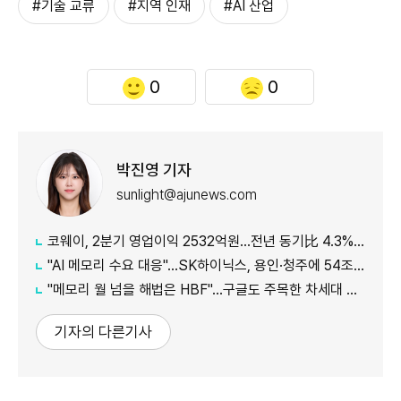
#기술 교류
#지역 인재
#AI 산업
0
0
박진영 기자
sunlight@ajunews.com
코웨이, 2분기 영업이익 2532억원…전년 동기比 4.3% 증가
"AI 메모리 수요 대응"…SK하이닉스, 용인·청주에 54조원 투자
"메모리 월 넘을 해법은 HBF"…구글도 주목한 차세대 AI 메모리
기자의 다른기사