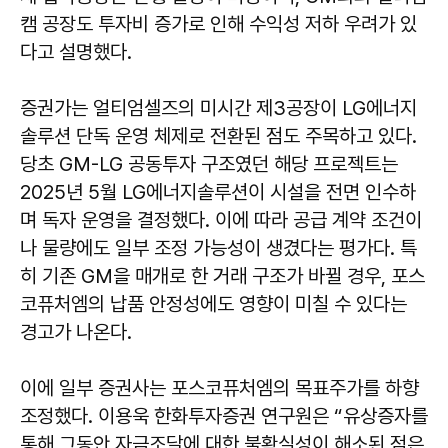
캠 공장도 투자비 증가로 인해 수익성 저하 우려가 있
다고 설명했다.
증권가는 얼티엄셀즈의 미시간 제3공장이 LG에너지
솔루션 단독 운영 체제로 전환된 점도 주목하고 있다.
당초 GM-LG 공동투자 구조였던 해당 프로젝트는
2025년 5월 LG에너지솔루션이 시설을 전면 인수하
며 독자 운영을 결정했다. 이에 따라 공급 계약 조건이
나 물량에도 일부 조정 가능성이 생겼다는 평가다. 특
히 기존 GM을 매개로 한 거래 구조가 바뀔 경우, 포스
코퓨처엠의 납품 안정성에도 영향이 미칠 수 있다는
경고가 나온다.
이에 일부 증권사는 포스코퓨처엠의 목표주가를 하향
조정했다. 이용욱 한화투자증권 연구원은 “유상증자를
통해 그동안 자금조달에 대한 불확실성이 해소된 점은