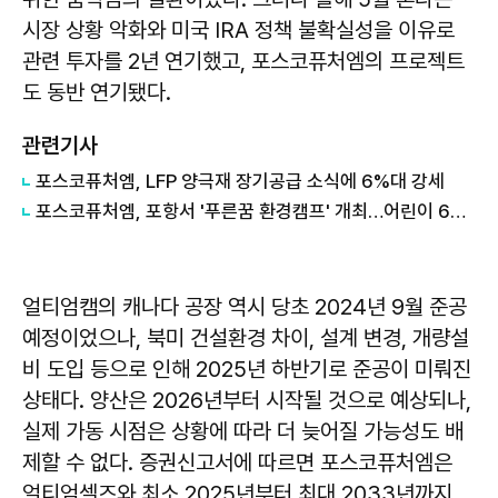
시장 상황 악화와 미국 IRA 정책 불확실성을 이유로
관련 투자를 2년 연기했고, 포스코퓨처엠의 프로젝트
도 동반 연기됐다.
관련기사
포스코퓨처엠, LFP 양극재 장기공급 소식에 6%대 강세
포스코퓨처엠, 포항서 '푸른꿈 환경캠프' 개최…어린이 60명 환경보호 체험
얼티엄캠의 캐나다 공장 역시 당초 2024년 9월 준공
예정이었으나, 북미 건설환경 차이, 설계 변경, 개량설
비 도입 등으로 인해 2025년 하반기로 준공이 미뤄진
상태다. 양산은 2026년부터 시작될 것으로 예상되나,
실제 가동 시점은 상황에 따라 더 늦어질 가능성도 배
제할 수 없다. 증권신고서에 따르면 포스코퓨처엠은
얼티엄셀즈와 최소 2025년부터 최대 2033년까지