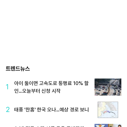
트렌드뉴스
아이 둘이면 고속도로 통행료 10% 할
1
인…오늘부터 신청 시작
2
태풍 '찬홈' 한국 오나…예상 경로 보니