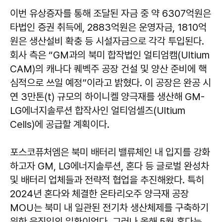
이번 유상증자를 통해 조달된 자금 중 약 6307억원은
타법인 증권 취득에, 2883억원은 운영자금, 1810억
원은 생산설비 확충 등 시설자금으로 각각 투입된다.
회사 측은 “GM과의 북미 합작법인 얼티엄캠(Ultium
CAM)의 캐나다 퀘벡주 공장 건설 및 양산 준비에 핵
심적으로 쓰일 예정”이라고 밝혔다. 이 공장은 완공 시
연 3만톤(t) 규모의 하이니켈 양극재를 생산해 GM-
LG에너지솔루션 합작사인 얼티엄셀즈(Ultium
Cells)에 공급할 계획이다.
포스코퓨처엠은 북미 배터리 밸류체인 내 입지를 강화
하고자 GM, LG에너지솔루션, 혼다 등 글로벌 완성차
및 배터리 업체들과 전략적 협업을 추진해왔다. 특히
2024년 혼다와 체결한 온타리오주 양극재 공장
MOU는 북미 내 일관된 전기차 생산체제를 구축하기
위한 움직임의 일환이었다. 그러나 올해 5월 혼다는