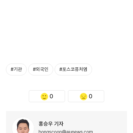
#기관
#외국인
#포스코퓨처엠
0
0
홍승우 기자
hongscoop@ajunews.com