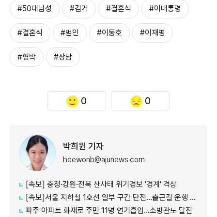
#50대남성
#검거
#결혼식
#이대통령
#결혼식
#범인
#이동호
#이재명
#협박
#장남
0
0
박희원 기자
heewonb@ajunews.com
[속보] 충청·강원·전북 산사태 위기경보 '경계' 격상
[속보]서울 지하철 1호선 일부 구간 단전…출근길 운행 지연
파주 아파트 화재로 주민 11명 연기흡입…소방관도 탈진