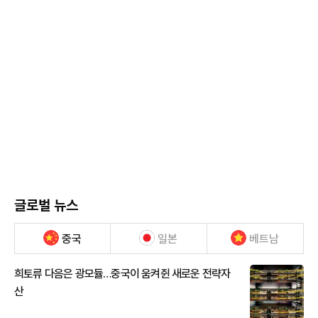
글로벌 뉴스
중국
일본
베트남
희토류 다음은 광모듈…중국이 움켜쥔 새로운 전략자
산