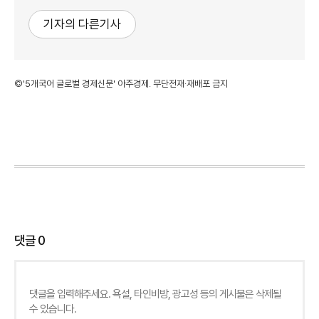
기자의 다른기사
©'5개국어 글로벌 경제신문' 아주경제. 무단전재·재배포 금지
댓글
0