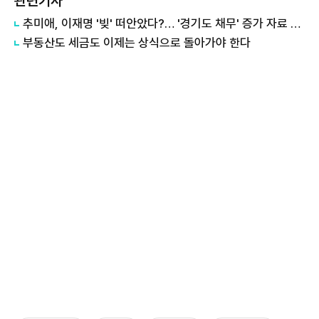
관련기사
추미애, 이재명 '빚' 떠안았다?… '경기도 채무' 증가 자료 실시간 확산
부동산도 세금도 이제는 상식으로 돌아가야 한다