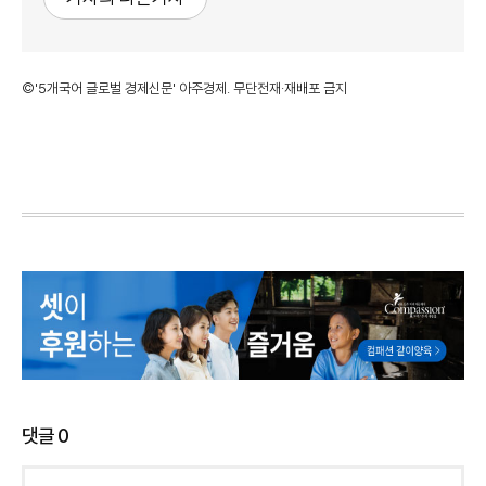
©'5개국어 글로벌 경제신문' 아주경제. 무단전재·재배포 금지
댓글
0