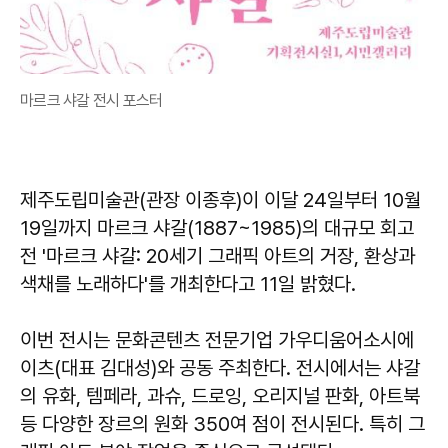
마르크 샤갈 전시 포스터
제주도립미술관(관장 이종후)이 이달 24일부터 10월
19일까지 마르크 샤갈(1887~1985)의 대규모 회고
전 '마르크 샤갈: 20세기 그래픽 아트의 거장, 환상과
색채를 노래하다'를 개최한다고 11일 밝혔다.
이번 전시는 문화콘텐츠 전문기업 가우디움어소시에
이츠(대표 김대성)와 공동 주최한다. 전시에서는 샤갈
의 유화, 템페라, 과슈, 드로잉, 오리지널 판화, 아트북
등 다양한 장르의 원화 350여 점이 전시된다. 특히 그