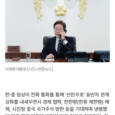
이재명 대통령 [사진=연합뉴스]
한·중 정상이 전화 통화를 통해 '선린우호' 동반자 관계
강화를 내세우면서 경제 협력, 한한령(한류 제한령) 해
제, 시진핑 중국 국가주석 방한 등을 기대하며 냉랭했