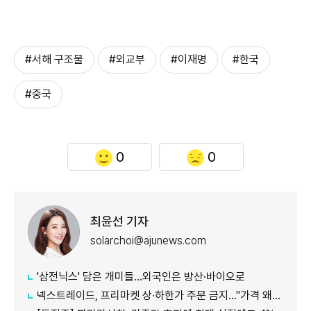
#서해 구조물
#외교부
#이재명
#한국
#중국
0
0
최윤선 기자
solarchoi@ajunews.com
'삼전닉스' 담은 개미들…외국인은 방산·바이오로
넥스트레이드, 프리마켓 상·하한가 주문 금지…"가격 왜곡 방지"