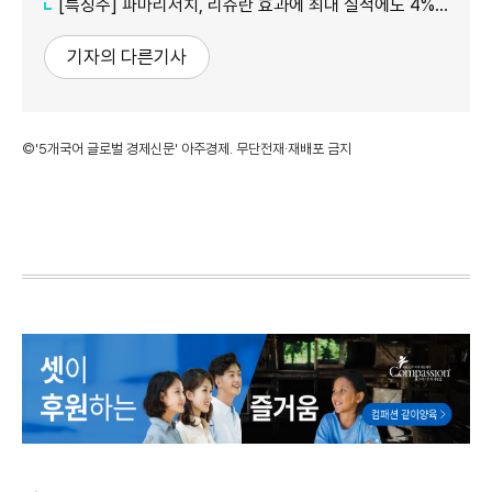
[특징주] 파마리서치, 리쥬란 효과에 최대 실적에도 4%대 약세
기자의 다른기사
©'5개국어 글로벌 경제신문' 아주경제. 무단전재·재배포 금지