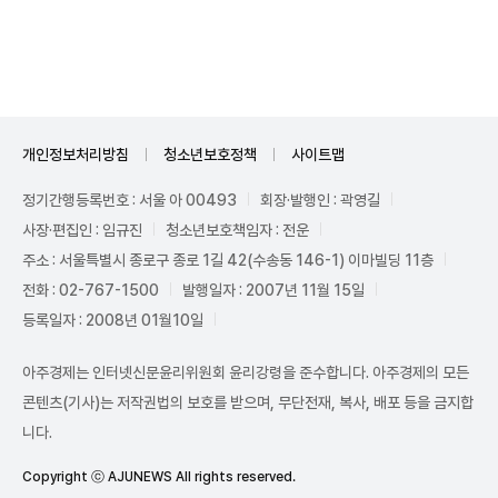
Unmute
개인정보처리방침
청소년보호정책
사이트맵
정기간행등록번호 : 서울 아 00493
회장·발행인 : 곽영길
사장·편집인 : 임규진
청소년보호책임자 : 전운
주소 : 서울특별시 종로구 종로 1길 42(수송동 146-1) 이마빌딩 11층
전화 : 02-767-1500
발행일자 : 2007년 11월 15일
등록일자 : 2008년 01월10일
아주경제는 인터넷신문윤리위원회 윤리강령을 준수합니다. 아주경제의 모든
콘텐츠(기사)는 저작권법의 보호를 받으며, 무단전재, 복사, 배포 등을 금지합
니다.
Copyright ⓒ AJUNEWS All rights reserved.