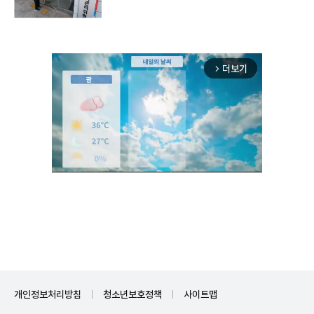
더보기
arrow_forward_ios
Unmute
개인정보처리방침
청소년보호정책
사이트맵