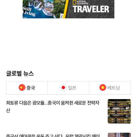
글로벌 뉴스
중국
일본
베트남
희토류 다음은 광모듈…중국이 움켜쥔 새로운 전략자
산
중국산 에어콘을 웃돈 주고 산다...유럽 열광시킨 메이