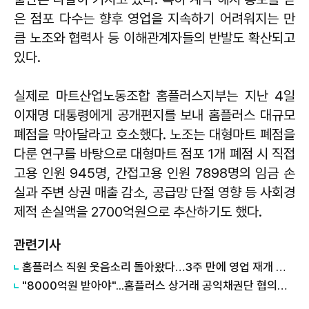
은 점포 다수는 향후 영업을 지속하기 어려워지는 만
큼 노조와 협력사 등 이해관계자들의 반발도 확산되고
있다.
실제로 마트산업노동조합 홈플러스지부는 지난 4일
이재명 대통령에게 공개편지를 보내 홈플러스 대규모
폐점을 막아달라고 호소했다. 노조는 대형마트 폐점을
다룬 연구를 바탕으로 대형마트 점포 1개 폐점 시 직접
고용 인원 945명, 간접고용 인원 7898명의 임금 손
실과 주변 상권 매출 감소, 공급망 단절 영향 등 사회경
제적 손실액을 2700억원으로 추산하기도 했다.
관련기사
홈플러스 직원 웃음소리 돌아왔다…3주 만에 영업 재개 채비
"8000억원 받아야"...홈플러스 상거래 공익채권단 협의회 발족