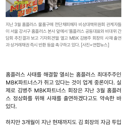
지난 3월 홈플러스 물품구매 전단채피해자 비상대책위원회 관계자들
이 서울 강서구 홈플러스 본사 앞에서 '홈플러스 공동대표와 비대위 간
담회 추진결과 보고 기자회견'을 열고 MBK 김병주 회장의 사재 출연
과 상거래채권 즉시 반환 등을 촉구하고 있다. [사진=연합뉴스]
홈플러스 사태를 해결할 열쇠는 홈플러스 최대주주인
MBK파트너스가 쥐고 있다는 것이 업계 중론이다. 실
제로 김병주 MBK파트너스 회장은 지난 3월 홈플러
스 정상화를 위해 사재를 출연하겠다고도 약속한 바
있다.
하지만 3개월이 지난 현재까지도 김 회장의 자금 투입