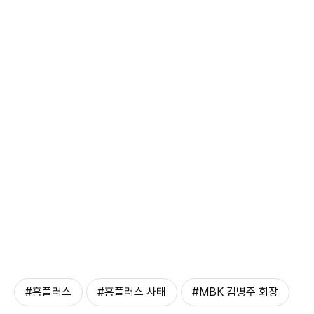
#홈플러스
#홈플러스 사태
#MBK 김병주 회장