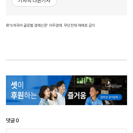
기자의 다른기사
©'5개국어 글로벌 경제신문' 아주경제. 무단전재·재배포 금지
댓글
0