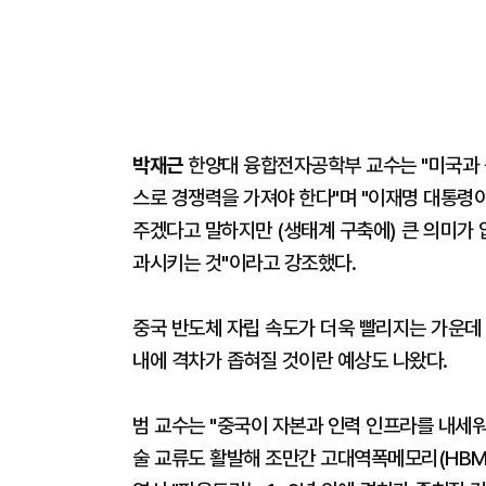
박재근
한양대 융합전자공학부 교수는 "미국과 중
스로 경쟁력을 가져야 한다"며 "이재명 대통령
주겠다고 말하지만 (생태계 구축에) 큰 의미가 
과시키는 것"이라고 강조했다.
중국 반도체 자립 속도가 더욱 빨리지는 가운데 
내에 격차가 좁혀질 것이란 예상도 나왔다.
범 교수는 "중국이 자본과 인력 인프라를 내세워
술 교류도 활발해 조만간 고대역폭메모리(HBM)