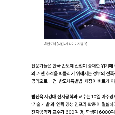
AI반도체 [사진=게티이미지뱅크]
전문가들은 한국 반도체 산업이 중대한 위기에 
의 거센 추격을 따돌리기 위해서는 정부의 전폭
공약으로 내건 '반도체특별법' 제정이 빠르게 
범진욱
서강대 전자공학과 교수는 10일 아주경
'기술 개발'과 '인력 양성 인프라 확충'이 절실
전자공학과 교수가 600여 명, 학생이 6000여