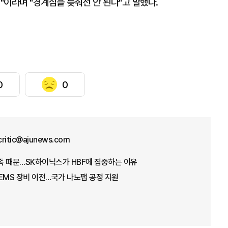
"이라며 "경계심을 늦춰선 안 된다"고 말했다.
0
0
critic@ajunews.com
부족 때문…SK하이닉스가 HBF에 집중하는 이유
EMS 장비 이전…국가 나노팹 공정 지원