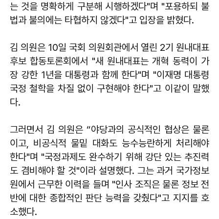
는 것을 명확하게 구분해 시행하겠다"며 "포용하되 불
법과 불의에는 타협하지 않겠다"고 입장을 밝혔다.
김 의원은 10일 국회 의원회관에서 열린 2기 원내대표
후보 합동토론회에서 "새 원내대표는 개혁 동력이 가
장 강한 1년을 대통령과 함께 한다"며 "이재명 대통령
국정 철학을 차질 없이 구현해야 한다"고 이같이 말했
다.
그러면서 김 의원은 “야당과의 공식적인 협상은 물론
이고, 비공식적 물밑 대화도 능수능란하게 처리해야
한다"며 "국정과제도 완수하기 위해 강단 있는 추진력
도 겸비해야 할 것"이라 설명했다. 그는 과거 국가정보
원에서 근무한 이력을 들며 "인사 조직은 물론 정보 전
반에 대한 종합적인 판단 능력을 갖췄다"고 지지를 호
소했다.