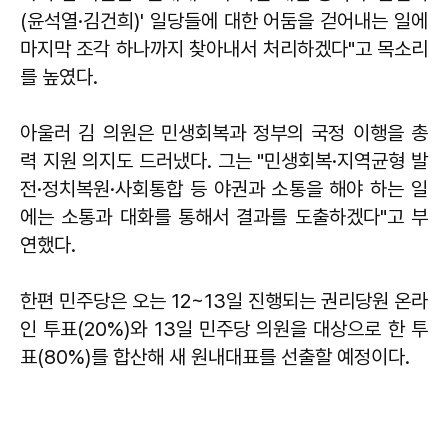
(윤석열·김건희)' 일당들에 대한 어둠을 걷어내는 일에
마지막 조각 하나까지 찾아내서 처리하겠다"고 목소리
를 높였다.
아울러 김 의원은 민생회복과 정부의 국정 이행을 총
력 지원 의지도 드러냈다. 그는 "민생회복·지역균형 발
전·정치복원·사회통합 등 야권과 소통을 해야 하는 일
에는 소통과 대화를 통해서 결과를 도출하겠다"고 부
연했다.
한편 민주당은 오는 12~13일 진행되는 권리당원 온라
인 투표(20%)와 13일 민주당 의원을 대상으로 한 투
표(80%)를 합산해 새 원내대표를 선출할 예정이다.