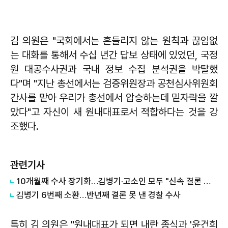
김 의원은 "국회에서는 흔들리지 않는 원칙과 끊임없
는 대화를 통해서 수십 년간 답보 상태에 있었던, 국정
원 대공수사권과 국내 정보 수집 분석권을 박탈했
다"며 "지난 총선에서는 검증위원장과 공천심사위원회
간사를 맡아 우리가 총선에서 압승하는데 밑자락을 깔
았다"고 자신이 새 원내대표로서 적합하다는 것을 강
조했다.
관련기사
10개월째 수사 장기화…김병기·고소인 모두 "신속 결론 내달라"
김병기 6번째 소환…반년째 결론 못 낸 경찰 수사
특히 김 의원은 "원내대표가 되면 내란 종식과 '윤건희