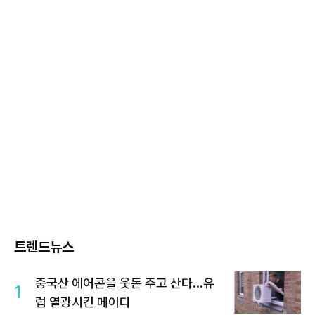
트렌드뉴스
중국산 에어콘을 웃돈 주고 산다...유
1
럽 열광시킨 메이디