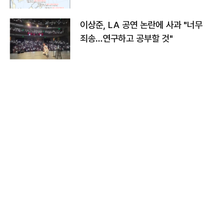
치와 이동경로는?
이상준, LA 공연 논란에 사과 "너무
죄송…연구하고 공부할 것"