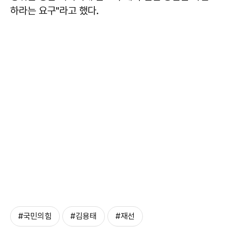
하라는 요구"라고 했다.
#국민의힘
#김용태
#재선