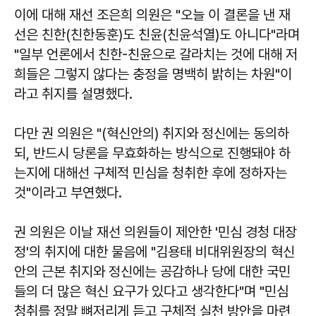
이에 대해 재선 조은희 의원은 "오늘 이 결론을 낸 재
선은 친한(친한동훈)도 친윤(친윤석열)도 아니다"라며
"일부 언론에서 친한-친윤으로 갈라치는 것에 대해 저
희들은 그렇지 않다는 충정을 명백히 밝히는 차원"이
라고 취지를 설명했다.
다만 권 의원은 "(혁신안의) 취지와 정신에는 동의하
되, 반드시 당론을 무효화하는 방식으로 진행돼야 하
는지에 대해선 구체적 민심을 청취한 후에 정하자는
것"이라고 부연했다.
권 의원은 이날 재선 의원들이 제안한 '민심 경청 대장
정'의 취지에 대한 물음에 "김용태 비대위원장의 혁신
안의 근본 취지와 정신에는 공감하나 당에 대한 국민
들의 더 많은 혁신 요구가 있다고 생각한다"며 "민심
청취를 정말 뼈저리게 듣고 구체적 실천 방안을 마련