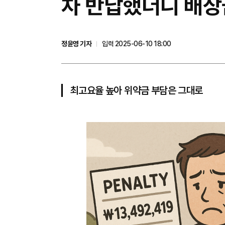
차 반납했더니 배상
정윤영 기자
입력 2025-06-10 18:00
최고요율 높아 위약금 부담은 그대로