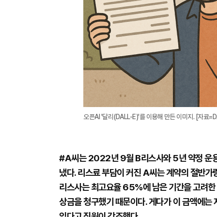
오픈AI '달리(DALL-E)'를 이용해 만든 이미지. [자료=DA
#A씨는 2022년 9월 B리스사와 5년 약정 운
냈다. 리스료 부담이 커진 A씨는 계약의 절반가
리스사는 최고요율 65%에 남은 기간을 고려한
상금을 청구했기 때문이다. 게다가 이 금액에는 
있다고 직원이 강조했다.