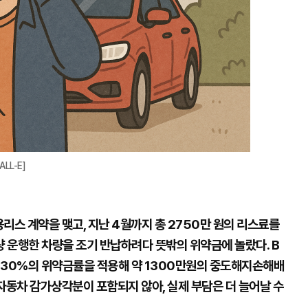
LL-E]
용리스 계약을 맺고, 지난 4월까지 총 2750만 원의 리스료를
량 운행한 차량을 조기 반납하려다 뜻밖의 위약금에 놀랐다. B
 30%의 위약금률을 적용해 약 1300만원의 중도해지손해배
자동차 감가상각분이 포함되지 않아, 실제 부담은 더 늘어날 수