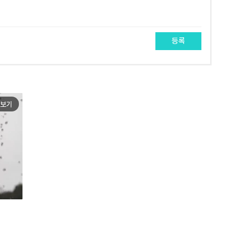
등록
보기