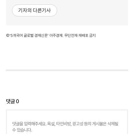
기자의 다른기사
©'5개국어 글로벌 경제신문' 아주경제. 무단전재·재배포 금지
댓글
0