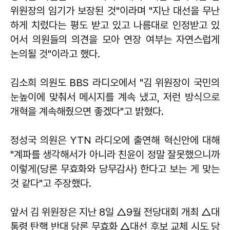
위원장의 임기가 보장된 것"이라며 "지난 대선을 무난
하게 치렀다는 평도 받고 있고 나름대로 인정받고 있
어서 의원들의 의견을 모아 연장 여부는 자연스럽게
논의될 것"이라고 했다.
김소희 의원도 BBS 라디오에서 "김 위원장이 국민의
눈높이에 맞춰서 메시지를 계속 냈고, 저런 방식으로
개혁을 계속해줬으면 좋겠다"고 밝혔다.
정성국 의원은 YTN 라디오에 출연해 혁신안에 대해
"계파를 생각해서가 아니라 친윤이 정말 잘못했으니까
이렇게(당론 무효화와 당무감사) 한다고 보는 게 맞는
것 같다"고 주장했다.
앞서 김 위원장은 지난 8일 △9월 전당대회 개최 △대
통령 탄핵 반대 당론 무효화 △대선 후보 교체 시도 당