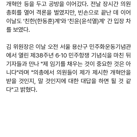
개혁안 등을 두고 공방을 이어갔다. 전날 장시간 의원
총회를 열어 격론을 벌였지만, 빈손으로 끝난 데 이어
이날도 '친한(한동훈)계'와 '친윤(윤석열)계' 간 입장 차
를 보였다.
김 위원장은 이날 오전 서울 용산구 민주화운동기념관
에서 열린 제38주년 6·10 민주항쟁 기념식을 마친 뒤
기자들과 만나 "제 임기를 채우는 것이 중요한 것은 아
니다"라며 "의총에서 의원들이 제가 제시한 개혁안을
받을 것인지, 말 것인지에 대한 대답을 하면 될 것 같
다"고 밝혔다.