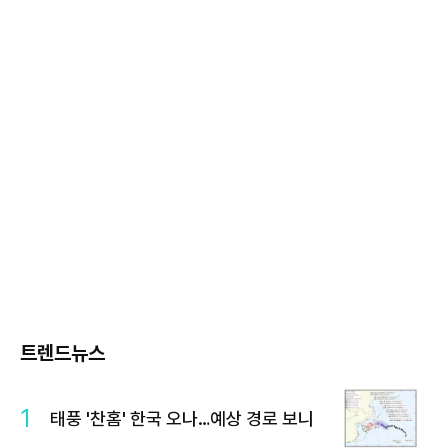
트렌드뉴스
1
태풍 '찬홈' 한국 오나…예상 경로 보니