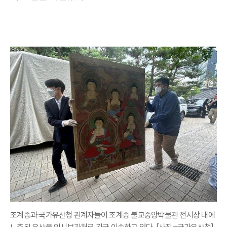
조계종과 국가유산청 관계자들이 조계종 불교중앙박물관 전시장 내에