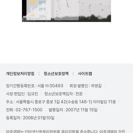
Mute
개인정보처리방침
청소년보호정책
사이트맵
정기간행등록번호 : 서울 아 00493
회장·발행인 : 곽영길
사장·편집인 : 임규진
청소년보호책임자 : 전운
주소 : 서울특별시 종로구 종로 1길 42(수송동 146-1) 이마빌딩 11층
전화 : 02-767-1500
발행일자 : 2007년 11월 15일
등록일자 : 2008년 01월10일
아주경제는 인터넷신문윤리위원회 윤리강령을 준수합니다. 아주경제의 모든