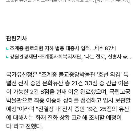
노출된 유산을 임시보관처로 긴급 이송하고 있다. [사진=국가유산청]
관련기사
조계종 원로의원 지하 법융 대종사 입적…세수 87세
강원관광재단-조계종사회복지재단, '나는 절로, 신흥사 with 강원관광재단' 역대 최고 경쟁률 기록
국가유산청은 "조계종 불교중앙박물관 '호선 의겸' 특
별전 전시 중인 문화유산 총 21건 33점 중 긴급 이운
이 가능한 2건 8점을 현재 이운 완료했으며, 국립고궁
박물관으로 최종 이송해 상태를 점검하고 임시 보관할
예정"이라며 "진열장 내 전시 중인 19건 25점의 유산
에 대해서는 화재 진화 상황 고려해 조치할 예정이
다"라고 전했다.