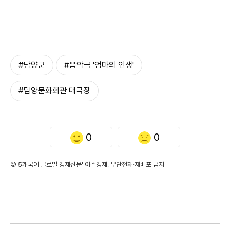
#담양군
#음악극 '엄마의 인생'
#담양문화회관 대극장
0
0
©'5개국어 글로벌 경제신문' 아주경제. 무단전재·재배포 금지