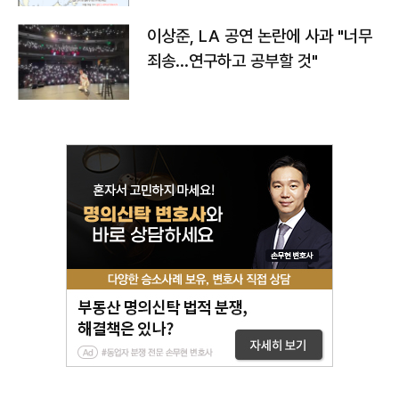
이상준, LA 공연 논란에 사과 "너무
죄송…연구하고 공부할 것"