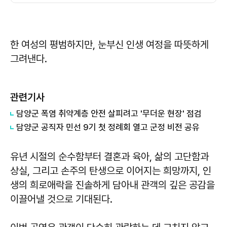
한 여성의 평범하지만, 눈부신 인생 여정을 따뜻하게
그려낸다.
관련기사
담양군 폭염 취약계층 안전 살피려고 '무더운 현장' 점검
담양군 공직자 민선 9기 첫 정례회 열고 군정 비전 공유
유년 시절의 순수함부터 결혼과 육아, 삶의 고단함과
상실, 그리고 손주의 탄생으로 이어지는 희망까지, 인
생의 희로애락을 진솔하게 담아내 관객의 깊은 공감을
이끌어낼 것으로 기대된다.