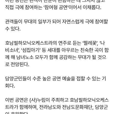
이번 공연은 관객이 단순히 관람하는 데 그치지 않고
직접 극에 참여하는 ‘참여형 공연’이어서 이채롭다.
관객들이 무대의 일부가 되어 자연스럽게 극에 참여할
수 있다.
호남필하모닉오케스트라의 연주로 듣는 ‘찔레꽃’, ‘나
비소녀’, ‘섬집아기’ 등 세대를 아우르는 친숙한 곡이 함
께 해 남녀노소 모두가 함께 공감하는 무대가 될 것으
로 전망된다.
담양군민들이 수준 높은 공연 예술을 접할 수 있는 기
회다.
이번 공연은 (사)누림이 주최하고 호남필하모닉오케스
트라가 함께하며, 전라남도와 전남도문화재단, 담양군