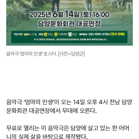
음악극 '엄마의 인생' 포스터. [사진=담양군]
음악극 ‘엄마의 인생’이 오는 14일 오후 4시 전남 담양
문화회관 대공연장에서 무대에 오른다.
무료로 열리는 이 음악극은 담양에 살고 있는 한 어머
니의 실제 삶을 바탕으로 제작됐다.