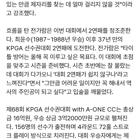
있는 만큼 제자리를 찾는 데 얼마 걸리지 않을 것"이라
고 강조했다.
흐름을 탄 전가람은 이번 대회에서 2연패를 정조준한
다. 최윤수(1987~1988년 우승) 이후 37년 만의
KPGA 선수권대회 2연패에 도전한다. 전가람은 "타이
틀 방어는 올해 꼭 이루고 싶은 목표다. 이 대회에 초점
을 맞추고 시즌을 준비했다. 시즌 초반에는 잘 몰랐는
데 대회가 다가오니 '대회 2연패가 쉽지 않구나'라고
느껴진다"면서 "그만큼 어려운 일이지만 꼭 해내서 역
사의 주인공이 되고 싶다"고 입술을 깨물었다.
제68회 KPGA 선수권대회 with A-ONE CC는 총상
금 16억원, 우승 상금 3억2000만원 규모로 펼쳐진
다. 156명의 선수가 출전하며 4라운드 72홀 스트로
크 플레이 방식으로 치러진다. 대회 우승자에게는 제