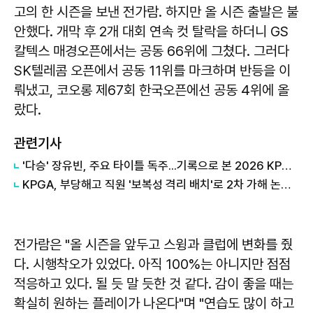
고의 한 시즌을 보낸 전가람. 하지만 올 시즌 출발은 불
안했다. 개막 후 2개 대회 연속 컷 탈락을 하더니 GS
칼텍스 매경오픈에서는 공동 66위에 그쳤다. 그러다
SK텔레콤 오픈에서 공동 11위를 마크하며 반등을 이
뤄냈고, 코오롱 제67회 한국오픈에선 공동 4위에 올
랐다.
관련기사
'다승' 장유빈, 주요 타이틀 독주...기록으로 본 2026 KPGA 투어 상반기
KPGA, 부당해고 직원 '보복성 격리 배치'로 2차 가해 논란…"공간 제약에 따른 조치"
전가람은 "올 시즌을 앞두고 스윙과 클럽에 변화를 줬
다. 시행착오가 있었다. 아직 100%는 아니지만 점점
적응하고 있다. 될 듯 말 듯한 것 같다. 감이 좋을 때는
확실히 원하는 플레이가 나온다"며 "연습도 많이 하고