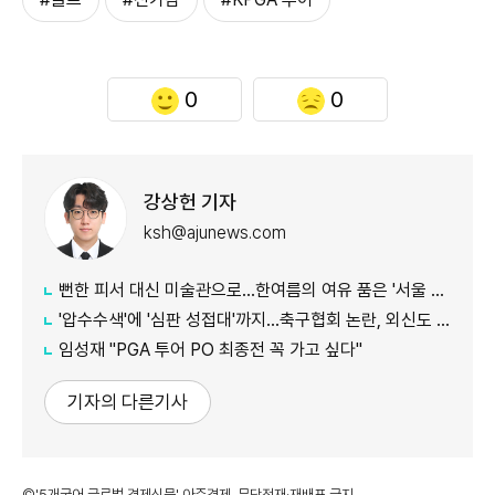
0
0
강상헌 기자
ksh@ajunews.com
뻔한 피서 대신 미술관으로…한여름의 여유 품은 '서울 신규 미술관 4곳'
'압수수색'에 '심판 성접대'까지…축구협회 논란, 외신도 집중 조명
임성재 "PGA 투어 PO 최종전 꼭 가고 싶다"
기자의 다른기사
©'5개국어 글로벌 경제신문' 아주경제. 무단전재·재배포 금지