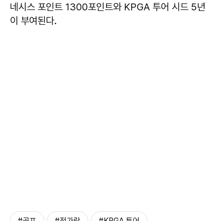
네시스 포인트 1300포인트와 KPGA 투어 시드 5년
이 부여된다.
#골프
#전가람
#KPGA 투어