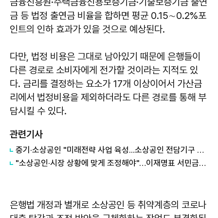
금융진흥원·주택금융신용보증기금·기술보증기금 출연
금 등 법정 출연금 비율을 합하면 평균 0.15∼0.2%포
인트의 인하 효과가 있을 것으로 예상된다.
다만, 법정 비용은 그대로 남아있기 때문에 은행들이
다른 경로로 소비자에게 전가할 것이라는 지적도 있
다. 금리를 결정하는 요소가 17개 이상이어서 가산금
리에서 법정비용을 제외하더라도 다른 경로를 통해 부
담시킬 수 있다.
관련기사
중기·소상공인 "미래전략 사업 육성...소상공인 전담기구 강화"
"소상공인·시장 상황에 맞게 조정해야"…이재명표 서민금융 성공하려면
은행법 개정과 별개로 소상공인 등 취약계층의 코로나