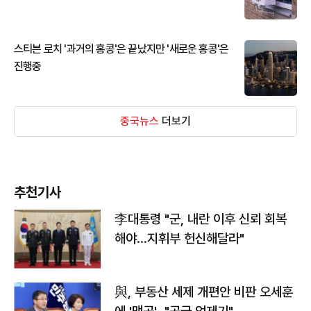
스티븐 로치 '과거의 홍콩'은 끝났지만 '새로운 홍콩'은
진행중
중국뉴스
더보기
추천기사
李대통령 "군, 내란 이후 신뢰 회복
해야…지휘부 헌신해달라"
與, 부동산 세제 개편안 비판 오세훈