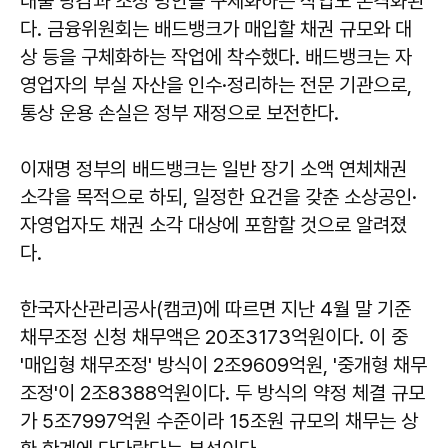
대출 탕감과 조정 방안을 구체화하는 작업도 본격화된
다. 금융위원회는 배드뱅크가 매입할 채권 규모와 대
상 등을 구체화하는 작업에 착수했다. 배드뱅크는 자
영업자의 부실 자산을 인수·정리하는 전문 기관으로,
통상 운용 손실은 정부 재정으로 보전한다.
이재명 정부의 배드뱅크는 일반 장기 소액 연체채권
소각을 목적으로 하되, 일정한 요건을 갖춘 소상공인·
자영업자도 채권 소각 대상에 포함할 것으로 알려졌
다.
한국자산관리공사(캠코)에 따르면 지난 4월 말 기준
채무조정 신청 채무액은 20조3173억원이다. 이 중
'매입형 채무조정' 방식이 2조9609억원, '중개형 채무
조정'이 2조8388억원이다. 두 방식의 약정 체결 규모
가 5조7997억원 수준이라 15조원 규모의 채무는 상