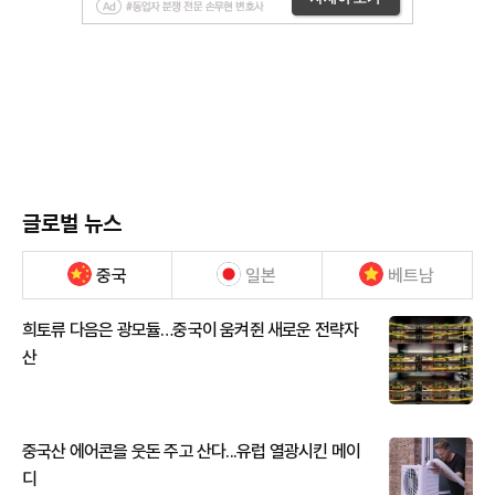
글로벌 뉴스
중국
일본
베트남
희토류 다음은 광모듈…중국이 움켜쥔 새로운 전략자
산
중국산 에어콘을 웃돈 주고 산다...유럽 열광시킨 메이
디