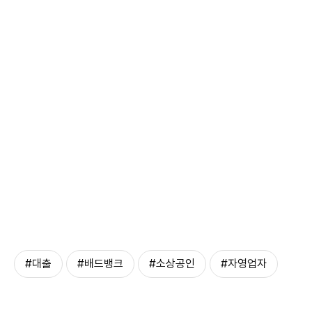
#대출
#배드뱅크
#소상공인
#자영업자