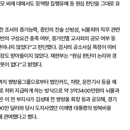
모 씨에 대해서도 징역형 집행유예 등 원심 판단을 그대로 유
 조서의 증거능력, 증인의 진술 신빙성, 뇌물죄의 직무 관련
반의 구성요건 충족 여부, 증거인멸 교사죄의 공모 여부 등
벗어나지 않았다”고 판단했다. 검사의 공소사실 특정이 미비
장도 받아들이지 않았다. 재판부는 “원심 판단이 논리와 경
못이 없다”고 밝혔다.
7월까지 쌍방울그룹으로부터 법인카드, 차량, 운전기사 등을 제
로 허위 지급하게 하는 방식으로 약 3억3400만원의 뇌물과
 이 전 부지사가 김성태 전 쌍방울 회장 등과 공모해, 경기
00만 달러와 당시 도지사였던 이재명 대통령의 방북비용
데 관여했다고 봤다.