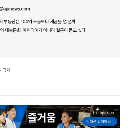
y@ajunews.com
0억 부동산은 100억 노동보다 세금을 덜 낼까
번의 대토론회, 아이디어가 아니라 결론이 듣고 싶다
포 금지