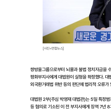
[사진=연합뉴스]
쌍방울그룹으로부터 뇌물과 불법 정치자금을 수
평화부지사에게 대법원이 실형을 확정했다. 대법
외국환거래법 위반 등의 판단에 법리적 오류가 
대법원 2부(주심 박영재 대법관)는 5일 특정
등 혐의로 기소된 이 전 부지사에게 징역 7년 8