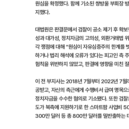
원심을 확정했다. 함께 기소된 쌍방울 부회장 방
지했다.
대법원은 판결문에서 검찰이 공소 제기 후 확보한
성과 대가성, 정치자금의 고의성, 외환거래법 위
각 쟁점에 대해 “원심이 자유심증주의 한계를 
하거나 법리 해석에 오류가 있다는 피고인 측 주
험칙을 위반하지 않았고, 판결에 영향을 미친 잘
이 전 부지사는 2018년 7월부터 2022년 
공받고, 자신의 측근에게 수행비서 급여 명목으
정치자금을 수수한 혐의로 기소됐다. 또한 검찰은
도가 북측에 지원하기로 한 스마트팜 사업비 5
300만 달러 등 총 800만 달러를 밀반출하는 