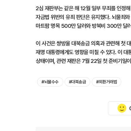
2심 재판부는 같은 해 12월 일부 무죄를 인정
자금법 위반의 유죄 판단은 유지했다. 뇌물죄와
마트팜 명목 500만 달러와 방북비 300만 달
이 사건은 쌍방울 대북송금 의혹과 관련해 첫 대
재명 대통령에게도 영향을 미칠 수 있다. 이 대
상태이며, 관련 재판은 7월 22일 첫 준비기일이
#뇌물수수
#대북송금
#외환거래법