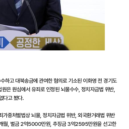
수하고 대북송금에 관여한 혐의로 기소된 이화영 전 경기도
원은 원심에서 유죄로 인정된 뇌물수수, 정치자금법 위반,
없다고 봤다.
범죄가중처벌법상 뇌물, 정치자금법 위반, 외국환거래법 위반
개월, 벌금 2억5000만원, 추징금 3억2595만원을 선고한