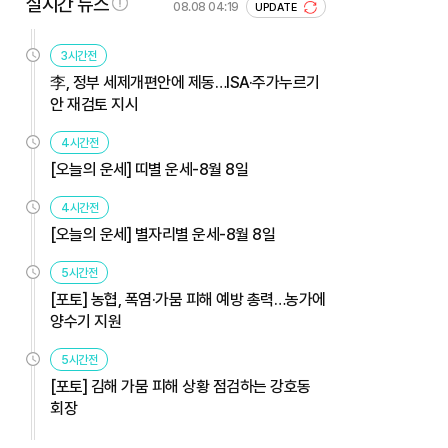
실시간 뉴스
08.08 04:19
UPDATE
3시간전
李, 정부 세제개편안에 제동…ISA·주가누르기
안 재검토 지시
4시간전
[오늘의 운세] 띠별 운세-8월 8일
4시간전
[오늘의 운세] 별자리별 운세-8월 8일
5시간전
[포토] 농협, 폭염·가뭄 피해 예방 총력…농가에
양수기 지원
5시간전
[포토] 김해 가뭄 피해 상황 점검하는 강호동
회장