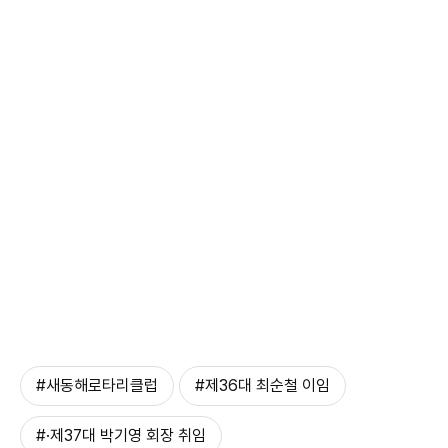
#새동해로타리클럽
#제36대 최순철 이임
#·제37대 박기영 회장 취임