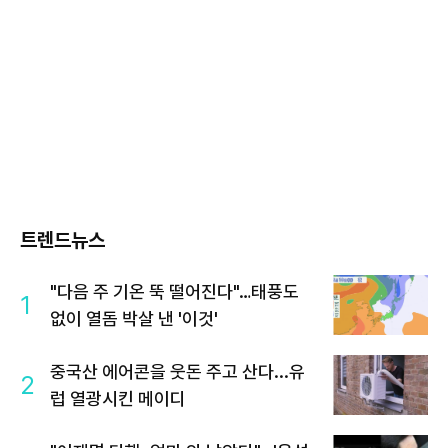
트렌드뉴스
"다음 주 기온 뚝 떨어진다"…태풍도
1
없이 열돔 박살 낸 '이것'
중국산 에어콘을 웃돈 주고 산다...유
2
럽 열광시킨 메이디