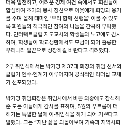
더욱 발전하고, 어려운 경제 여건 속에서도 회원들이
합심하여 초아의 봉사 정신으로 이웃에게 희망과 용기
를 주며 올해 테마인 '우리 함께 선행을' 이룰 수 있도
록 회원들의 적극적인 참여와 나눔을 간곡히 부탁했
다. 인터랙트클럽 지도교사와 학생들의 노고에도 감사
하며, 학생들이 학교생활에서도 모범이 되어 훌륭한
우리나라 일꾼으로 성장하길 바란다고 격려했다.
2부 취임식에서는 박기영 제37대 회장의 취임 선서와
클럽기 인수·인계가 이루어지며 공식적인 리더십 교체
가 선포되었다.
박기영
취임회장은 취임사에서 바쁜 와중에도 참석해
준 모든 이들에게 감사를 표하며, 5월의 푸르름이 더
해가는 특별한 날에 이·취임식을 하게 되어 기쁘다고
말했다. 그는 “지난 삶을 되돌아보며 가족과 지역사회