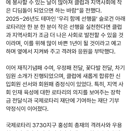
에 봉사할 수 있는 날이 많아져 클럽과 지역사회에 작
은 디딤돌이 되었으면 하는 바람”을 전했다.
2025~26년도 테마인 '우리 함께 선행을' 슬로건 아래
로타리안 한 분 한 분이 작은 선행을 실천한다면 클럽
과 지역사회가 조금 더 나은 사회로 발전할 수 있을 것
이라며, 이를 위해 많이 바쁜 1년이 될 것이라고 예고
하며 옆에서 지켜봐 주고 격려와 응원을 부탁했다.
이어 재직기념패 수여, 우정패 전달, 꽃다발 전달, 차기
임원 소개가 진행되었으며, 클럽에 새롭게 합류한 신
입회원 선서와 회원패 증정식이 있었다. 특히, 지역 사
회 인재 육성에 대한 로타리의 의지를 보여주는 장학
금 전달식과 국제로타리 재단에 기여하는 재단 기부
약정식이 이어졌다.
국제로타리 3730지구 홍성희 총재의 격려사와 우용