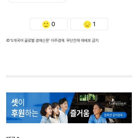
0
1
©'5개국어 글로벌 경제신문' 아주경제. 무단전재·재배포 금지