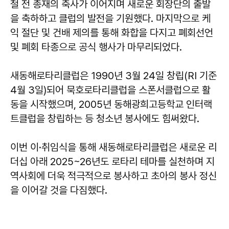
철 전 총재의 축사가 이어지며 새로운 회장단의 출발
을 축하하고 클럽의 발전을 기원했다. 마지막으로 케
익 절단 및 건배 제의를 통해 화합을 다지고 폐회선언
및 폐회 타종으로 공식 행사가 마무리되었다.
새동해로타리클럽은 1990년 3월 24일 창립(RI 기준
4월 3일)되어 묵호로타리클럽을 스폰서클럽으로 활
동을 시작했으며, 2005년 동해광희고등학교 인터랙
트클럽을 창립하는 등 청소년 봉사에도 힘써왔다.
이번 이·취임식을 통해 새동해로타리클럽은 새로운 리
더십 아래 2025~26년도 로타리 테마를 실천하며 지
역사회에 더욱 적극적으로 봉사하고 초아의 봉사 정신
을 이어갈 것을 다짐했다.