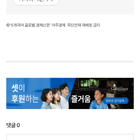
©'5개국어 글로벌 경제신문' 아주경제. 무단전재·재배포 금지
댓글
0