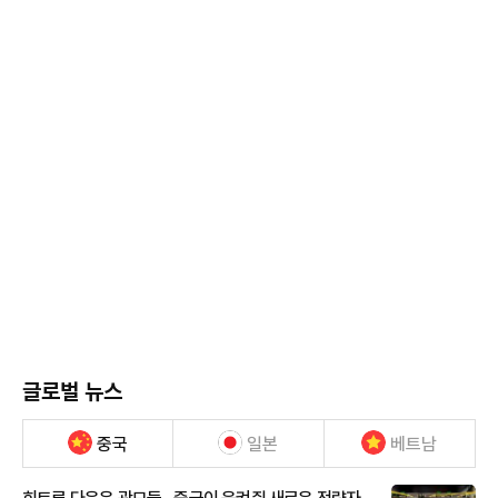
글로벌 뉴스
중국
일본
베트남