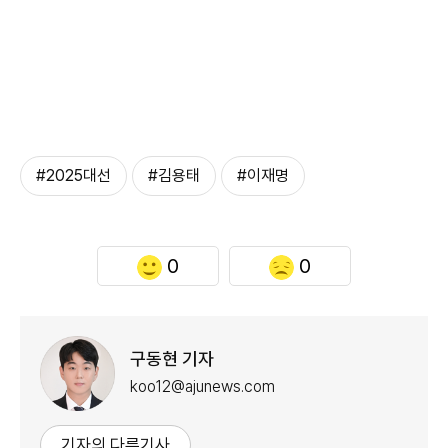
#2025대선
#김용태
#이재명
0
0
구동현 기자
koo12@ajunews.com
기자의 다른기사