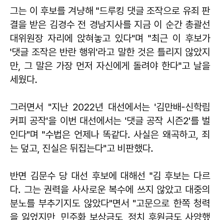
그는 이 후보를 겨냥해 "드루킹 댓글 조작으로 유죄 판
결을 받은 김경수 전 경남지사를 지금 이 순간 총괄선
대위원장 자리에 앉혀놓고 있다"며 "최근 이 후보가
'댓글 조작은 반란 행위'라고 말한 것은 틀리지 않았지
만, 그 말은 가장 먼저 자신에게 돌려야 한다"고 날을
세웠다.
그러면서 "지난 2022년 대선에서는 '김만배-신학림
커피 공작'을 이번 대선에서는 '댓글 공작 시즌2'를 벌
인다"며 "수법은 언제나 똑같다. 사실은 왜곡하고, 죄
는 덮고, 진실은 뒤집는다"고 비판했다.
반면 김문수 당 대선 후보에 대해선 "김 후보는 다르
다. 그는 권력을 사사로운 복수에 쓰지 않았고 대중의
분노를 부추기지도 않았다"면서 "고문으로 한쪽 청력
을 잃었지만, 민주화 보상금도, 정치 후원금도 사양했