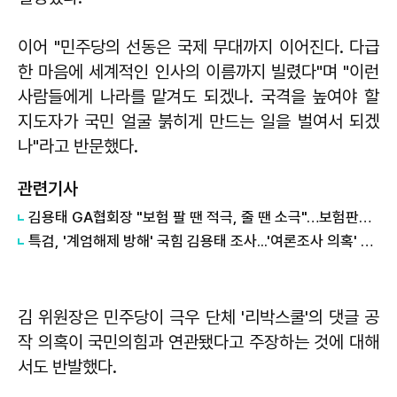
이어 "민주당의 선동은 국제 무대까지 이어진다. 다급
한 마음에 세계적인 인사의 이름까지 빌렸다"며 "이런
사람들에게 나라를 맡겨도 되겠나. 국격을 높여야 할
지도자가 국민 얼굴 붉히게 만드는 일을 벌여서 되겠
나"라고 반문했다.
관련기사
김용태 GA협회장 "보험 팔 땐 적극, 줄 땐 소극"…보험판매전문사 도입 재강조
특검, '계엄해제 방해' 국힘 김용태 조사...'여론조사 의혹' 강철원·김한정 줄소환
김 위원장은 민주당이 극우 단체 '리박스쿨'의 댓글 공
작 의혹이 국민의힘과 연관됐다고 주장하는 것에 대해
서도 반발했다.