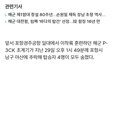
관련기사
해군 제1함대 창설 80주년…손원일 제독 장남 초청 역사강연으로 창군정신 되새겨
해군 대전함, 림팩 '바다의 탑건' 선정…韓 함정 16년 만
앞서 포항경주공항 일대에서 이착륙 훈련하던 해군 P-
3CK 초계기가 지난 29일 오후 1시 49분께 포항시
남구 야산에 추락해 탑승자 4명이 모두 숨졌다.