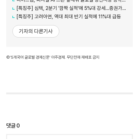
[특징주] 심텍, 2분기 '깜짝 실적'에 5%대 강세…증권가 잇따라 눈높이 상향
[특징주] 고려아연, 역대 최대 반기 실적에 11%대 급등
기자의 다른기사
©'5개국어 글로벌 경제신문' 아주경제. 무단전재·재배포 금지
댓글
0