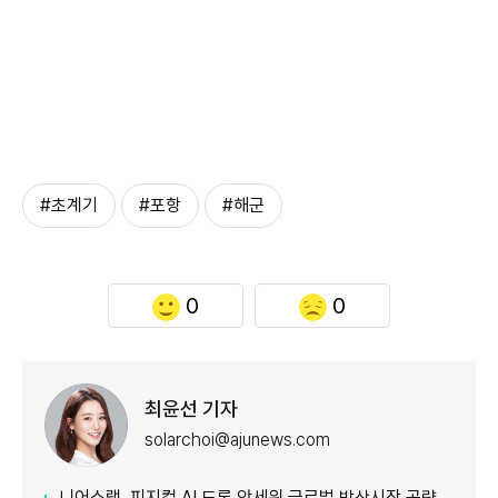
#초계기
#포항
#해군
0
0
최윤선 기자
solarchoi@ajunews.com
니어스랩, 피지컬 AI 드론 앞세워 글로벌 방산시장 공략…24일 코스닥 입성